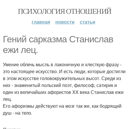
ПСИХОЛОГИЯ ОТНОШЕНИЙ
главная
новости
статьи
Гений сарказма Станислав
ежи лец.
Умение облечь мысль в лаконичную и хлесткую фразу -
это настоящее искусство. И есть люди, которые достигли
в этом искусстве головокружительных высот. Среди из
них - знаменитый польский поэт, философ, сатирик и
один из величайших афористов XX века Станислав ежи
лец.
Его афоризмы действуют на мозг так же, как бодрящий
душ - на тело.