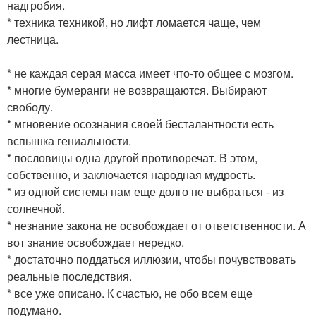
надгробия.
* техника техникой, но лифт ломается чаще, чем
лестница.
* не каждая серая масса имеет что-то общее с мозгом.
* многие бумеранги не возвращаются. Выбирают
свободу.
* мгновение осознания своей бесталантности есть
вспышка гениальности.
* пословицы одна другой противоречат. В этом,
собственно, и заключается народная мудрость.
* из одной системы нам еще долго не выбраться - из
солнечной.
* незнание закона не освобождает от ответственности. А
вот знание освобождает нередко.
* достаточно поддаться иллюзии, чтобы почувствовать
реальные последствия.
* все уже описано. К счастью, не обо всем еще
подумано.