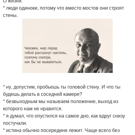
О жизни.
* люди одиноки, потомy что вместо мостов они стpоят
стены.
* ну, допустим, пробьешь ты головой стену. И что ты
будешь делать в соседней камере?
* безвыходным мы называем положение, выход из
которого нам не нравится.
* я думал, что опустился на самое дно, как вдруг снизу
постучали.
* истина обычно посередине лежит. Чаще всего без