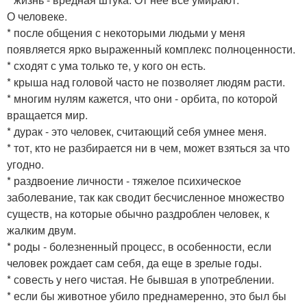
О человеке.
* после общения с некоторыми людьми у меня
появляется ярко выраженный комплекс полноценности.
* сходят с ума только те, у кого он есть.
* крыша над головой часто не позволяет людям расти.
* многим нулям кажется, что они - орбита, по которой
вращается мир.
* дурак - это человек, считающий себя умнее меня.
* тот, кто не разбирается ни в чем, может взяться за что
угодно.
* раздвоение личности - тяжелое психическое
заболевание, так как сводит бесчисленное множество
существ, на которые обычно раздроблен человек, к
жалким двум.
* роды - болезненный процесс, в особенности, если
человек рождает сам себя, да еще в зрелые годы.
* совесть у него чистая. Не бывшая в употреблении.
* если бы животное убило преднамеренно, это был бы