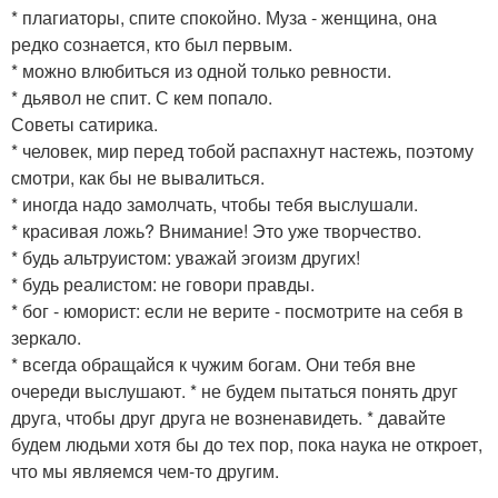
* плагиаторы, спите спокойно. Муза - женщина, она
редко сознается, кто был первым.
* можно влюбиться из одной только ревности.
* дьявол не спит. С кем попало.
Советы сатирика.
* человек, мир перед тобой распахнут настежь, поэтому
смотри, как бы не вывалиться.
* иногда надо замолчать, чтобы тебя выслушали.
* красивая ложь? Внимание! Это уже творчество.
* будь альтруистом: уважай эгоизм других!
* будь реалистом: не говори правды.
* бог - юморист: если не верите - посмотрите на себя в
зеркало.
* всегда обращайся к чужим богам. Они тебя вне
очереди выслушают. * не будем пытаться понять друг
друга, чтобы друг друга не возненавидеть. * давайте
будем людьми хотя бы до тех пор, пока наука не откроет,
что мы являемся чем-то другим.