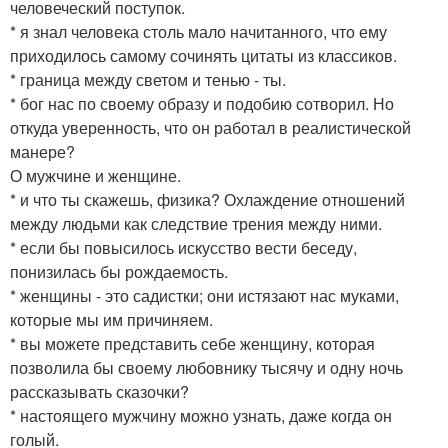
человеческий поступок.
* я знал человека столь мало начитанного, что ему
приходилось самому сочинять цитаты из классиков.
* граница между светом и тенью - ты.
* бог нас по своему образу и подобию сотворил. Но
откуда уверенность, что он работал в реалистической
манере?
О мужчине и женщине.
* и что ты скажешь, физика? Охлаждение отношений
между людьми как следствие трения между ними.
* если бы повысилось искусство вести беседу,
понизилась бы рождаемость.
* женщины - это садистки; они истязают нас муками,
которые мы им причиняем.
* вы можете представить себе женщину, которая
позволила бы своему любовнику тысячу и одну ночь
рассказывать сказочки?
* настоящего мужчину можно узнать, даже когда он
голый.