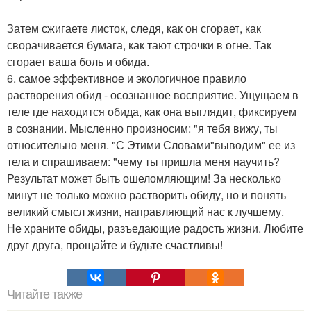
Затем сжигаете листок, следя, как он сгорает, как
сворачивается бумага, как тают строчки в огне. Так
сгорает ваша боль и обида.
6. самое эффективное и экологичное правило
растворения обид - осознанное восприятие. Ущущаем в
теле где находится обида, как она выглядит, фиксируем
в сознании. Мысленно произносим: "я тебя вижу, ты
относительно меня. "С Этими Словами"выводим" ее из
тела и спрашиваем: "чему ты пришла меня научить?
Результат может быть ошеломляющим! За несколько
минут не только можно растворить обиду, но и понять
великий смысл жизни, направляющий нас к лучшему.
Не храните обиды, разъедающие радость жизни. Любите
друг друга, прощайте и будьте счастливы!
Читайте также