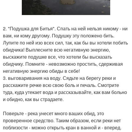
2. "Подушка для Битья". Спать на ней нельзя никому - ни
вам, ни кому другому. Подушку эту положено бить.
Лупите по ней изо всех сил, так, как бы вы хотели побить
обидчика! Выплесните всю негативную энергию,
выскажите подушке все, что хотели бы высказать
обидчику. Помните - невозможно простить, сдерживая
негативную энергию обиды в себе!
3. выговаривания на воду. Сядьте на берегу реки и
расскажите речке всю свою боль и печаль. Смотрите
туда, куда утекает вода и рассказывайте, как вам больно
и обидно, как вы страдаете.
Поверьте - река унесет много ваших обид, это
проверенное средство. Таким образом, если реки нет
поблизости - можно открыть кран в ванной и - вперед.