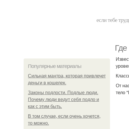
если тебе труд
Где
Извес
урове
Популярные материалы
Класс
Сильная мантра, которая привлечет
деньги в кошелек.
От на
тело 
Законы подлости. Подлые люди.
Почему люди ведут себя подло и
как с этим быть.
В том случае, если очень хочется,
то можно.