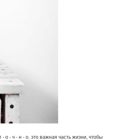
 т - о - ч - н - о. это важная часть жизни, чтобы