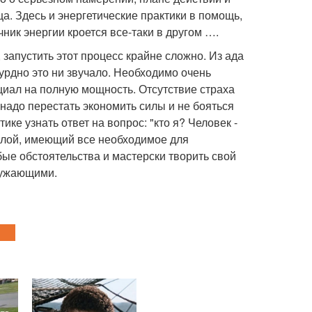
а. Здесь и энергетические практики в помощь,
ник энергии кроется все-таки в другом ….
 запустить этот процесс крайне сложно. Из ада
сурдно это ни звучало. Необходимо очень
иал на полную мощность. Отсутствие страха
 надо перестать экономить силы и не бояться
ике узнать ответ на вопрос: "кто я? Человек -
илой, имеющий все необходимое для
ые обстоятельства и мастерски творить свой
кружающими.