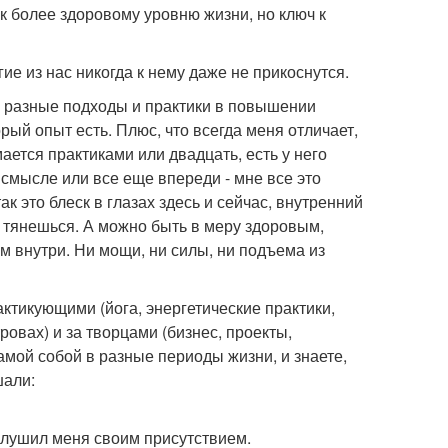
к более здоровому уровню жизни, но ключ к
е из нас никогда к нему даже не прикоснутся.
а разные подходы и практики в повышении
рый опыт есть. Плюс, что всегда меня отличает,
ается практиками или двадцать, есть у него
 смысле или все еще впереди - мне все это
к это блеск в глазах здесь и сейчас, внутренний
м тянешься. А можно быть в меру здоровым,
м внутри. Ни мощи, ни силы, ни подъема из
ктикующими (йога, энергетические практики,
овах) и за творцами (бизнес, проекты,
а самой собой в разные периоды жизни, и знаете,
шали:
глушил меня своим присутствием.