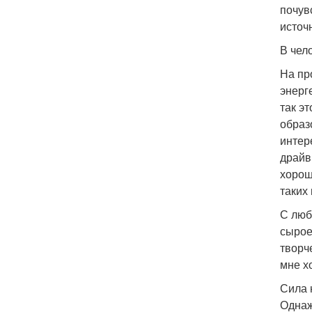
почув
источ
В чел
На пр
энерг
так э
образ
интер
драйв
хорош
таких 
С люб
сырое
творче
мне х
Сила 
Однаж