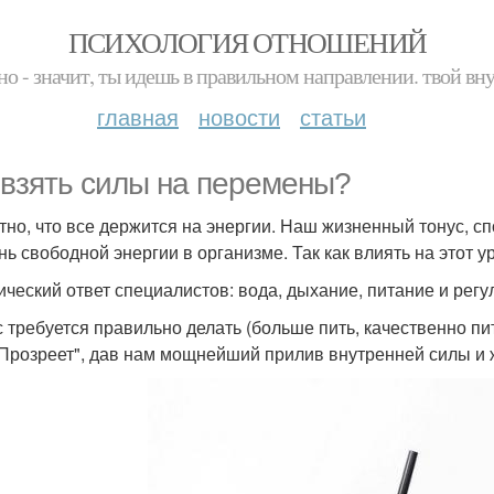
ПСИХОЛОГИЯ ОТНОШЕНИЙ
но - значит, ты идешь в правильном направлении. твой вн
главная
новости
статьи
 взять силы на перемены?
тно, что все держится на энергии. Наш жизненный тонус, сп
нь свободной энергии в организме. Так как влиять на этот 
ический ответ специалистов: вода, дыхание, питание и рег
с требуется правильно делать (больше пить, качественно пи
"Прозреет", дав нам мощнейший прилив внутренней силы и 