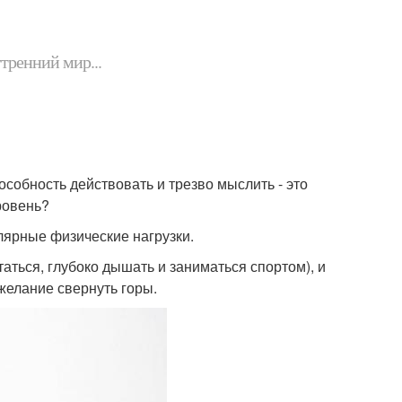
утренний мир...
особность действовать и трезво мыслить - это
уровень?
улярные физические нагрузки.
таться, глубоко дышать и заниматься спортом), и
желание свернуть горы.