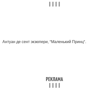
Антуан де сент экзюпери, "Маленький Принц".