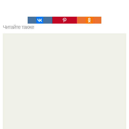
Читайте также
Где взять силы на перемены?