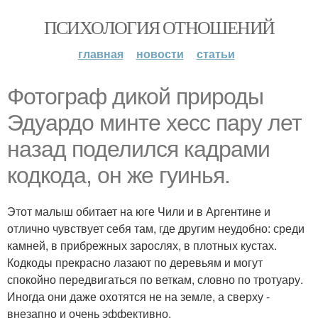
ПСИХОЛОГИЯ ОТНОШЕНИЙ
главная
новости
статьи
Фотограф дикой природы
Эдуардо минте хесс пару лет
назад поделился кадрами
кодкода, он же гуинья.
Этот малыш обитает на юге Чили и в Аргентине и
отлично чувствует себя там, где другим неудобно: среди
камней, в прибрежных зарослях, в плотных кустах.
Кодкоды прекрасно лазают по деревьям и могут
спокойно передвигаться по веткам, словно по тротуару.
Иногда они даже охотятся не на земле, а сверху -
внезапно и очень эффективно.