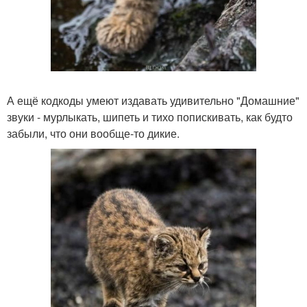
А ещё кодкоды умеют издавать удивительно "Домашние"
звуки - мурлыкать, шипеть и тихо попискивать, как будто
забыли, что они вообще-то дикие.