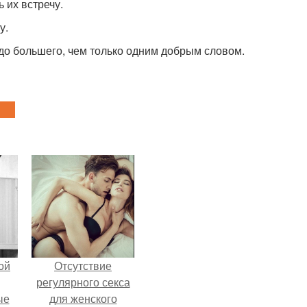
 их встречу.
у.
до большего, чем только одним добрым словом.
ой
Отсутствие
регулярного секса
ые
для женского