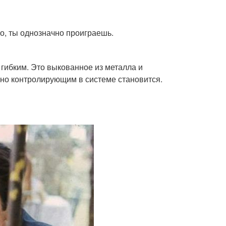
о, ты однозначно проиграешь.
ь гибким. Это выкованное из металла и
нно контролирующим в системе становится.