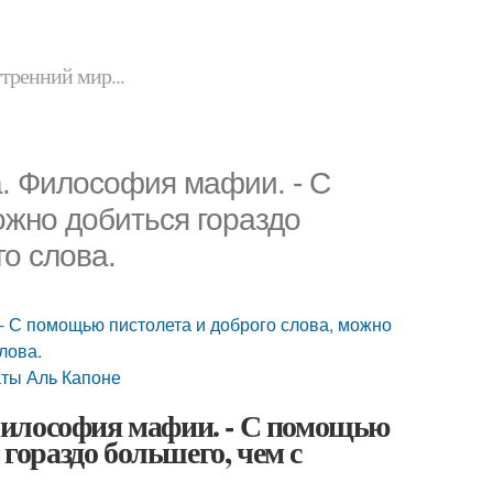
утренний мир...
. Философия мафии. - С
ожно добиться гораздо
о слова.
 С помощью пистолета и доброго слова, можно
лова.
аты Аль Капоне
Философия мафии. - С помощью
 гораздо большего, чем с