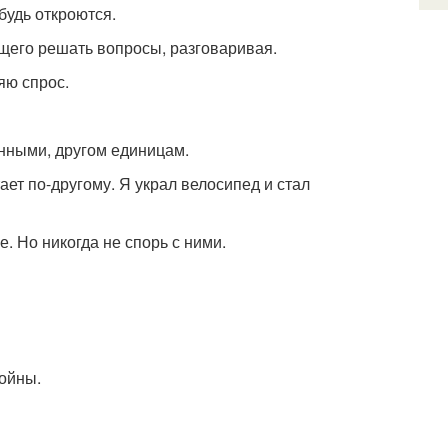
будь откроются.
ющего решать вопросы, разговаривая.
ряю спрос.
анными, другом единицам.
ает по-другому. Я украл велосипед и стал
. Но никогда не спорь с ними.
ойны.