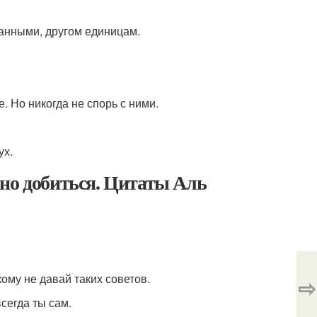
ранными, другом единицам.
. Но никогда не спорь с ними.
ух.
но добиться. Цитаты Аль
ому не давай таких советов.
⇨
сегда ты сам.