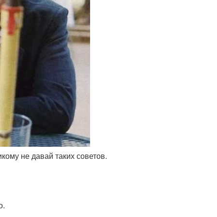
кому не давай таких советов.
о.