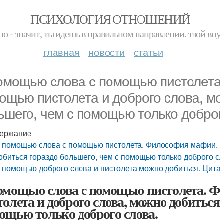
ПСИХОЛОГИЯ ОТНОШЕНИЙ
но - значит, ты идешь в правильном направлении. твой вн
главная
новости
статьи
омощью слова с помощью пистолета
ощью пистолета и доброго слова, м
ьшего, чем с помощью только доброг
ержание
 помощью слова с помощью пистолета. Философия мафии. -
обиться гораздо большего, чем с помощью только доброго с
 помощью доброго слова и пистолета можно добиться. Цит
омощью слова с помощью пистолета. 
толета и доброго слова, можно добиться
ощью только доброго слова.