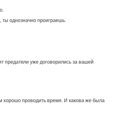
о.
, ты однозначно проиграешь.
ит предатели уже договорились за вашей
ям хорошо проводить время. И какова же была