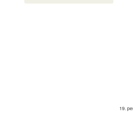
19. р