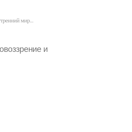
утренний мир...
овоззрение и