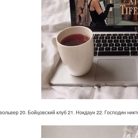
евольвер 20. Бойцовский клуб 21. Нокдаун 22. Господин никт