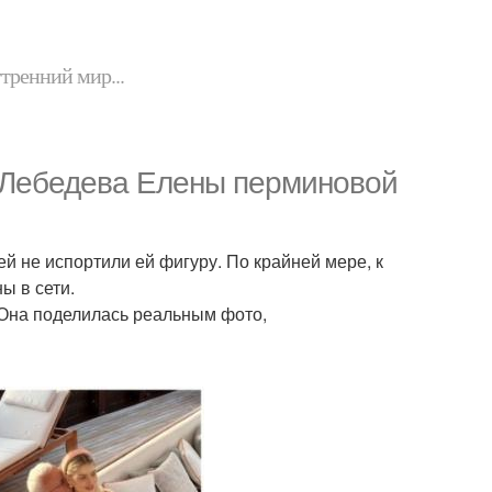
утренний мир...
 Лебедева Елены перминовой
й не испортили ей фигуру. По крайней мере, к
ы в сети.
. Она поделилась реальным фото,