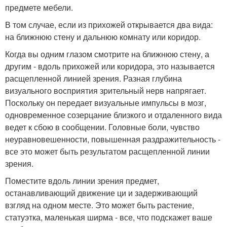
предмете мебели.
В том случае, если из прихожей открывается два вида:
на ближнюю стену и дальнюю комнату или коридор.
Когда вы одним глазом смотрите на ближнюю стену, а
другим - вдоль прихожей или коридора, это называется
расщепленной линией зрения. Разная глубина
визуального восприятия зрительный нерв напрягает.
Поскольку он передает визуальные импульсы в мозг,
одновременное созерцание близкого и отдаленного вида
ведет к сбою в сообщении. Головные боли, чувство
неуравновешенности, повышенная раздражительность -
все это может быть результатом расщепленной линии
зрения.
Поместите вдоль линии зрения предмет,
останавливающий движение ци и задерживающий
взгляд на одном месте. Это может быть растение,
статуэтка, маленькая ширма - все, что подскажет ваше