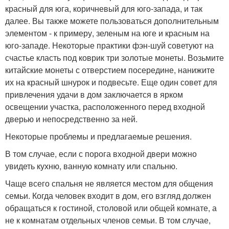
красный для юга, коричневый для юго-запада, и так
далее. Вы также можете пользоваться дополнительным
элементом - к примеру, зеленым на юге и красным на
юго-западе. Некоторые практики фэн-шуй советуют на
счастье класть под коврик три золотые монеты. Возьмите
китайские монеты с отверстием посередине, нанижите
их на красный шнурок и подвесьте. Еще один совет для
привлечения удачи в дом заключается в ярком
освещении участка, расположенного перед входной
дверью и непосредственно за ней.
Некоторые проблемы и предлагаемые решения.
В том случае, если с порога входной двери можно
увидеть кухню, ванную комнату или спальню.
Чаще всего спальня не является местом для общения
семьи. Когда человек входит в дом, его взгляд должен
обращаться к гостиной, столовой или общей комнате, а
не к комнатам отдельных членов семьи. В том случае,