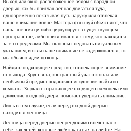
Выход или окно, расположенное рядом с парадной
дверью, как бы приглашает нас двигаться туда,
одновременно показывая путь наружу или отвлекая
ваше внимание вовне. Мастера фэн-шуй объясняют, что
наша энергия ци либо циркулирует в существующем
пространстве, либо притягивается к тому, что находится
за его пределами. Мы склонны следовать визуальным
указаниям, и если наше внимание не задерживается, то
мы обычно идем до конца.
Найдите подходящее средство, отвлекающее внимание
от выхода. Круг света, контрастный участок пола или
необычный предмет подавляют искушение выйти из
комнаты. Зеркало, отражающее входящего человека или
движение входной двери, помогает удержать внимание.
Лишь в том случае, если перед входной дверью
находится лестница.
Лестница перед дверью непреодолимо влечет нас к
себе, как детей, которые любят кататься на лифте. Нас