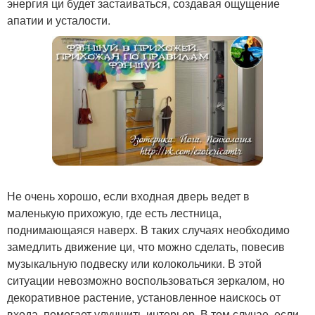
энергия ци будет застаиваться, создавая ощущение
апатии и усталости.
Не очень хорошо, если входная дверь ведет в
маленькую прихожую, где есть лестница,
поднимающаяся наверх. В таких случаях необходимо
замедлить движение ци, что можно сделать, повесив
музыкальную подвеску или колокольчики. В этой
ситуации невозможно воспользоваться зеркалом, но
декоративное растение, установленное наискось от
входа, помогает улучшить интерьер. В том случае, если