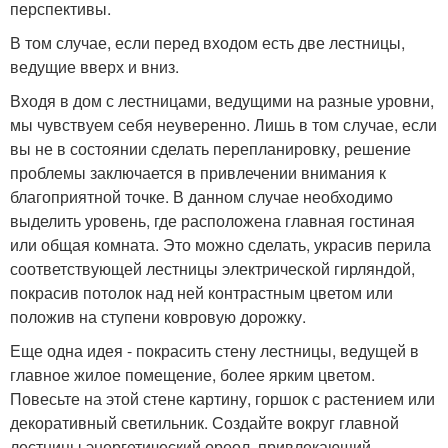
перспективы.
В том случае, если перед входом есть две лестницы,
ведущие вверх и вниз.
Входя в дом с лестницами, ведущими на разные уровни,
мы чувствуем себя неуверенно. Лишь в том случае, если
вы не в состоянии сделать перепланировку, решение
проблемы заключается в привлечении внимания к
благоприятной точке. В данном случае необходимо
выделить уровень, где расположена главная гостиная
или общая комната. Это можно сделать, украсив перила
соответствующей лестницы электрической гирляндой,
покрасив потолок над ней контрастным цветом или
положив на ступени ковровую дорожку.
Еще одна идея - покрасить стену лестницы, ведущей в
главное жилое помещение, более ярким цветом.
Повесьте на этой стене картину, горшок с растением или
декоративный светильник. Создайте вокруг главной
лестницы энергетический ореол, привлекающий