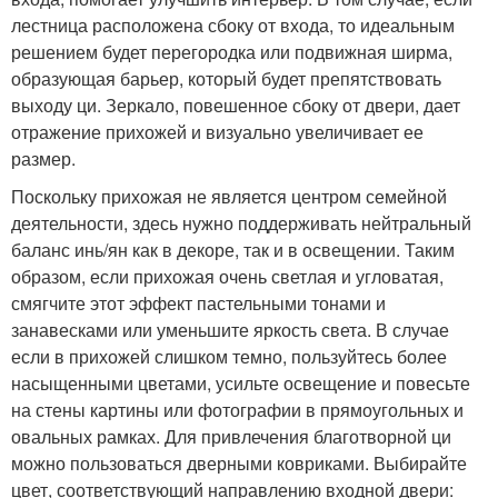
лестница расположена сбоку от входа, то идеальным
решением будет перегородка или подвижная ширма,
образующая барьер, который будет препятствовать
выходу ци. Зеркало, повешенное сбоку от двери, дает
отражение прихожей и визуально увеличивает ее
размер.
Поскольку прихожая не является центром семейной
деятельности, здесь нужно поддерживать нейтральный
баланс инь/ян как в декоре, так и в освещении. Таким
образом, если прихожая очень светлая и угловатая,
смягчите этот эффект пастельными тонами и
занавесками или уменьшите яркость света. В случае
если в прихожей слишком темно, пользуйтесь более
насыщенными цветами, усильте освещение и повесьте
на стены картины или фотографии в прямоугольных и
овальных рамках. Для привлечения благотворной ци
можно пользоваться дверными ковриками. Выбирайте
цвет, соответствующий направлению входной двери: