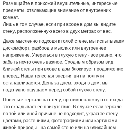
Размещайте в прихожей внушительные, интересные
предметы, отвлекающие внимание от внутренних
комнат.
Лишь в том случае, если при входе в дом вы видите
стену, расположенную всего в двух метрах от вас.
Даже мысленно подходя к голой стене, мы испытываем
дискомфорт, разброд в мыслях или внутреннее
напряжение. Упереться в глухую стену - все равно, что
забыть нечто очень важное. Сходным образом вид
близкой стены при входе в дом блокирует продвижение
вперед. Наша телесная энергия ци на полпути
останавливается. День за днем, входя в дом, мы
подспудно ощущаем перед собой глухую стену.
Повесьте зеркало на стену, противоположную от входа:
это скрадывает ее присутствие. В случае если зеркало
по той или иной причине не подходит, украсьте стену
цветами, растениями, фотографиями или картинами
живой природы - на самой стене или на ближайшем