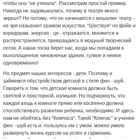
чтобы она "не утекала". Рассмотрим простой пример.
Никогда не задумывались, почему в театре много
зеркал? Не потому, что он начинается с вешалки: театр -
не зря называют храмом искусства. "Шествуя" по фойе и
коридорам, энергия - ци - отражается, множится и
распространяется, превращаясь в мощный творческий
поток. А какая тоска берет нас, когда мы попадаем в
выхолощенное чиновничье здание, гулкое и немое
одновременно!
Но предмет наших интересов - дети. Поэтому и
займемся обустройством детской в стиле фен - шуй.
Говорить о том, что детская комната должна быть
светлой и просторной, излишне. Но подчеркнуть, что
каждая вещь к комнате прямо или косвенно должна
способствовать развитию ребенка, необходимо. И здесь
нам не обойтись без "Компаса". Такой "Компас" в учении
фен - шуй есть и, пользуясь им с умом, можно умело
развернуть жизнь курсом на успех и гармонию.