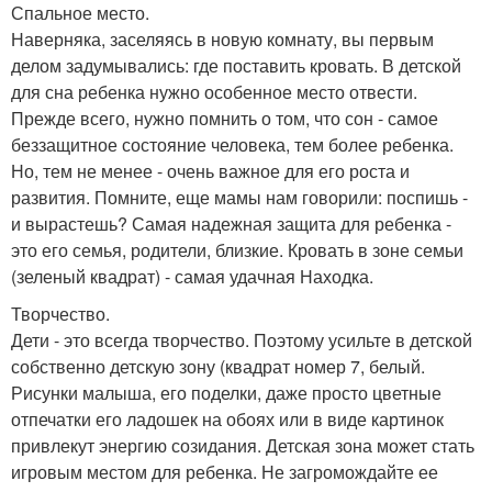
Спальное место.
Наверняка, заселяясь в новую комнату, вы первым
делом задумывались: где поставить кровать. В детской
для сна ребенка нужно особенное место отвести.
Прежде всего, нужно помнить о том, что сон - самое
беззащитное состояние человека, тем более ребенка.
Но, тем не менее - очень важное для его роста и
развития. Помните, еще мамы нам говорили: поспишь -
и вырастешь? Самая надежная защита для ребенка -
это его семья, родители, близкие. Кровать в зоне семьи
(зеленый квадрат) - самая удачная Находка.
Творчество.
Дети - это всегда творчество. Поэтому усильте в детской
собственно детскую зону (квадрат номер 7, белый.
Рисунки малыша, его поделки, даже просто цветные
отпечатки его ладошек на обоях или в виде картинок
привлекут энергию созидания. Детская зона может стать
игровым местом для ребенка. Не загромождайте ее