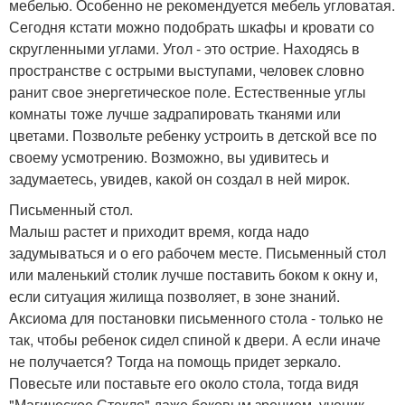
мебелью. Особенно не рекомендуется мебель угловатая.
Сегодня кстати можно подобрать шкафы и кровати со
скругленными углами. Угол - это острие. Находясь в
пространстве с острыми выступами, человек словно
ранит свое энергетическое поле. Естественные углы
комнаты тоже лучше задрапировать тканями или
цветами. Позвольте ребенку устроить в детской все по
своему усмотрению. Возможно, вы удивитесь и
задумаетесь, увидев, какой он создал в ней мирок.
Письменный стол.
Малыш растет и приходит время, когда надо
задумываться и о его рабочем месте. Письменный стол
или маленький столик лучше поставить боком к окну и,
если ситуация жилища позволяет, в зоне знаний.
Аксиома для постановки письменного стола - только не
так, чтобы ребенок сидел спиной к двери. А если иначе
не получается? Тогда на помощь придет зеркало.
Повесьте или поставьте его около стола, тогда видя
"Магическое Стекло" даже боковым зрением, ученик