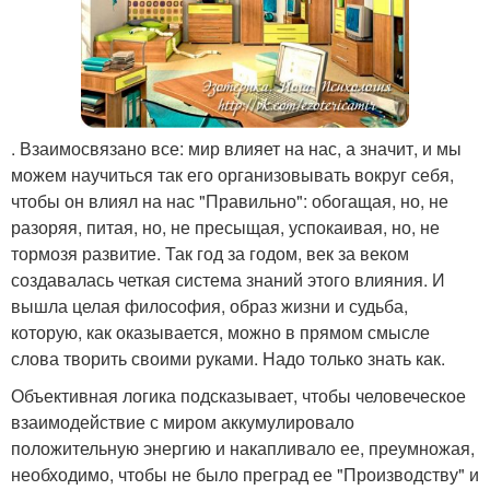
. Взаимосвязано все: мир влияет на нас, а значит, и мы
можем научиться так его организовывать вокруг себя,
чтобы он влиял на нас "Правильно": обогащая, но, не
разоряя, питая, но, не пресыщая, успокаивая, но, не
тормозя развитие. Так год за годом, век за веком
создавалась четкая система знаний этого влияния. И
вышла целая философия, образ жизни и судьба,
которую, как оказывается, можно в прямом смысле
слова творить своими руками. Надо только знать как.
Объективная логика подсказывает, чтобы человеческое
взаимодействие с миром аккумулировало
положительную энергию и накапливало ее, преумножая,
необходимо, чтобы не было преград ее "Производству" и