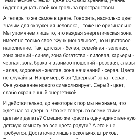
будет ощущать свой контроль за пространством.
А теперь то же самое в цвете. Говорить, насколько цвет
значим для окружения человека, - тоже не оригинально.
Мы упомянем лишь то, что каждая энергетическая зона
имеет не только свое "Функциональное", но и цветовое
наполнение. Так, детская - белая, семейная - зеленая,
зона знаний - синяя, зона богатства - лиловая, карьеры -
черная, зона брака и взаимоотношений - розовая, славы
- алая, здоровья - желтая, зона начинаний - серая. Цвета
не случайны. Например, 6-ая "Дверная" зона - серая.
Она узнавание нового символизирует. Серый - цвет,
слабо окрашенный энергетикой.
И действительно, до некоторых пор мы не знаем, что
ждет нас за дверью. Что же теперь со всеми этими
цветами делать? Смешно же красить одну единственную
детскую комнату во все цвета радуги? А это и не
требуется. Достаточно лишь нескольких штрихов.