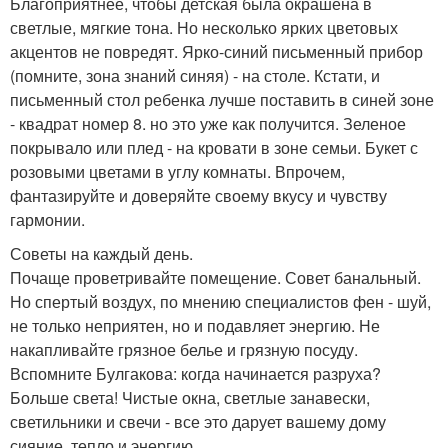
Благоприятнее, чтобы детская была окрашена в
светлые, мягкие тона. Но несколько ярких цветовых
акцентов не повредят. Ярко-синий письменный прибор
(помните, зона знаний синяя) - на столе. Кстати, и
письменный стол ребенка лучше поставить в синей зоне
- квадрат номер 8. но это уже как получится. Зеленое
покрывало или плед - на кровати в зоне семьи. Букет с
розовыми цветами в углу комнаты. Впрочем,
фантазируйте и доверяйте своему вкусу и чувству
гармонии.
Советы на каждый день.
Почаще проветривайте помещение. Совет банальный.
Но спертый воздух, по мнению специалистов фен - шуй,
не только неприятен, но и подавляет энергию. Не
накапливайте грязное белье и грязную посуду.
Вспомните Булгакова: когда начинается разруха?
Больше света! Чистые окна, светлые занавески,
светильники и свечи - все это дарует вашему дому
сияние, тепло и энергию.