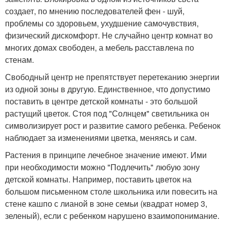
создает, по мнению последователей фен - шуй,
проблемы со здоровьем, ухудшение самочувствия,
физический дискомфорт. Не случайно центр комнат во
многих домах свободен, а мебель расставлена по
стенам.
Свободный центр не препятствует перетеканию энергии
из одной зоны в другую. Единственное, что допустимо
поставить в центре детской комнаты - это большой
растущий цветок. Стоя под "Солнцем" светильника он
символизирует рост и развитие самого ребенка. Ребенок
наблюдает за изменениями цветка, меняясь и сам.
Растения в принципе лечебное значение имеют. Ими
при необходимости можно "Подлечить" любую зону
детской комнаты. Например, поставить цветок на
большом письменном столе школьника или повесить на
стене кашпо с лианой в зоне семьи (квадрат номер 3,
зеленый), если с ребенком нарушено взаимопонимание.