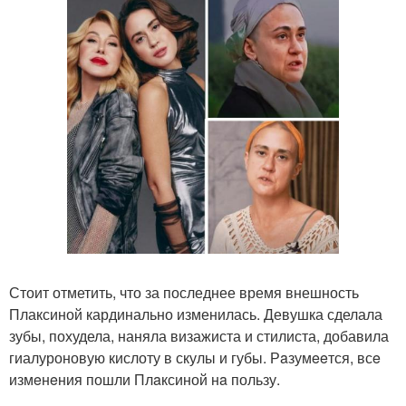
Стоит отметить, что за последнее время внешность
Плаксиной кардинально изменилась. Девушка сделала
зубы, похудела, наняла визажиста и стилиста, добавила
гиалуроновую кислоту в скулы и губы. Рaзумeeтся, всe
измeнeния пошли Плaксиной нa пользу.