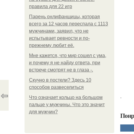
правила для 22 игр
Парень онлифанщицы, которая
всего за 12 часов переспала с 1113
мужчинами, заявил, что не
испытывает ревности и по-
прежнему любит её.
Мне кажется, что мир сошел с ума,
и почему я не найду ответа, при
встрече смотрят не в глаза -.
Скучно в постели? Здесь 10
способов развеселиться
⇦
.
Что означает кольцо на большом
пальце у мужчины. Что это значит
для мужчин?
Понр