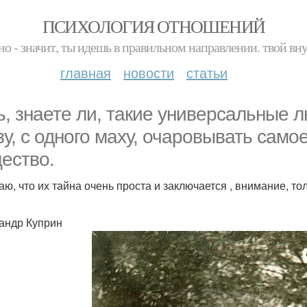
ПСИХОЛОГИЯ ОТНОШЕНИЙ
но - значит, ты идешь в правильном направлении. твой вн
главная
новости
статьи
ь, знаете ли, такие универсальные л
зу, с одного маху, очаровывать сам
ество.
аю, что их тайна очень проста и заключается , внимание, то
андр Куприн