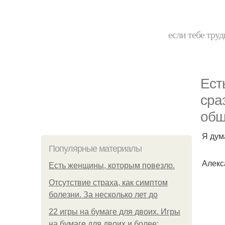
если тебе труд
Ест
сра
общ
Я дум
Популярные материалы
Алекс
Есть женщины, которым повезло.
Отсутствие страха, как симптом
болезни. За несколько лет до
22 игры на бумаге для двоих. Игры
на бумаге для двоих и более: