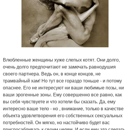
Влюбленные женщины хуже слепых котят. Они долго,
очень долго предпочитают не замечать равнодушия
своего партнера. Ведь он, в конце концов, не
трамвайный хам! Но тут все гораздо тоньше - и потому
опаснее. Его не интересуют ни ваши любимые позы, ни
ваши эрогенные зоны. Ему совершенно все равно, как
вы себя чувствуете и что хотели бы сказать. Да, ему
интересно ваше тело - но , внимание, только в качестве
объекта удовлетворения его собственных сексуальных
потребностей. Он мягко, но настойчиво будет вас
приспосабливать к своим целям. И если ему это сделать