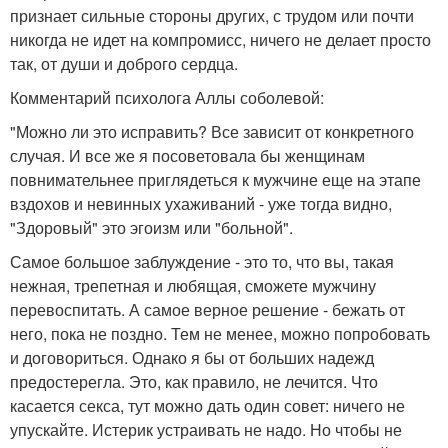
признает сильные стороны других, с трудом или почти
никогда не идет на компромисс, ничего не делает просто
так, от души и доброго сердца.
Комментарий психолога Аллы соболевой:
"Можно ли это исправить? Все зависит от конкретного
случая. И все же я посоветовала бы женщинам
повнимательнее приглядеться к мужчине еще на этапе
вздохов и невинных ухаживаний - уже тогда видно,
"Здоровый" это эгоизм или "больной".
Самое большое заблуждение - это то, что вы, такая
нежная, трепетная и любящая, сможете мужчину
перевоспитать. А самое верное решение - бежать от
него, пока не поздно. Тем не менее, можно попробовать
и договориться. Однако я бы от больших надежд
предостерегла. Это, как правило, не лечится. Что
касается секса, тут можно дать один совет: ничего не
упускайте. Истерик устраивать не надо. Но чтобы не