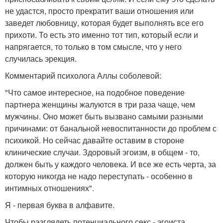
не удастся, просто прекратит ваши отношения или
заведет любовницу, которая будет выполнять все его
прихоти. То есть это именно тот тип, который если и
напрягается, то только в том смысле, что у него
случилась эрекция.
Комментарий психолога Аллы соболевой:
"Что самое интересное, на подобное поведение
партнера женщины жалуются в три раза чаще, чем
мужчины. Оно может быть вызвано самыми разными
причинами: от банальной невоспитанности до проблем с
психикой. Но сейчас давайте оставим в стороне
клинические случаи. Здоровый эгоизм, в общем - то,
должен быть у каждого человека. И все же есть черта, за
которую никогда не надо переступать - особенно в
интимных отношениях".
Я - первая буква в алфавите.
Чтобы разглядеть потенциального секс - эгоиста,