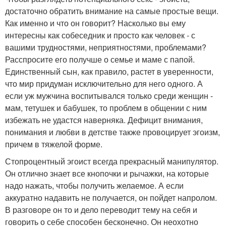
достаточно обратить внимание на самые простые вещи.
Как именно и что он говорит? Насколько вы ему
интересны как собеседник и просто как человек - с
вашими трудностями, неприятностями, проблемами?
Расспросите его получше о семье и маме с папой.
Единственный сын, как правило, растет в уверенности,
что мир придуман исключительно для него одного. А
если уж мужчина воспитывался только среди женщин -
мам, тетушек и бабушек, то проблем в общении с ним
избежать не удастся наверняка. Дефицит внимания,
понимания и любви в детстве также провоцирует эгоизм,
причем в тяжелой форме.
Стопроцентный эгоист всегда прекрасный манипулятор.
Он отлично знает все кнопочки и рычажки, на которые
надо нажать, чтобы получить желаемое. А если
аккуратно надавить не получается, он пойдет напролом.
В разговоре он то и дело переводит тему на себя и
говорить о себе способен бесконечно. Он неохотно