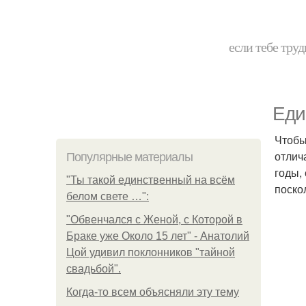
если тебе труд
Еди
Чтобы
отлич
Популярные материалы
годы,
"Ты такой единственный на всём
поско
белом свете …":
"Обвенчался с Женой, с Которой в
Браке уже Около 15 лет" - Анатолий
Цой удивил поклонников "тайной
свадьбой".
Когда-то всем объясняли эту тему