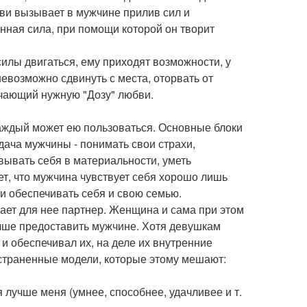
бви вызывает в мужчине прилив сил и
нная сила, при помощи которой он творит
силы двигаться, ему приходят возможности, у
невозможно сдвинуть с места, оторвать от
лучающий нужную "Дозу" любви.
аждый может ею пользоваться. Основные блоки
дача мужчины - понимать свои страхи,
овывать себя в материальности, уметь
ет, что мужчина чувствует себя хорошо лишь
 и обеспечивать себя и свою семью.
ает для нее партнер. Женщина и сама при этом
учше предоставить мужчине. Хотя девушкам
 и обеспечивал их, на деле их внутренние
остраненные модели, которые этому мешают:
я лучше меня (умнее, способнее, удачливее и т.