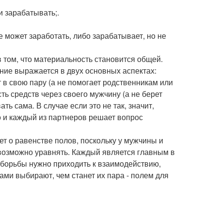
и зарабатывать;.
е может заработать, либо зарабатывает, но не
 том, что материальность становится общей.
ение выражается в двух основных аспектах:
в свою пару (а не помогает родственникам или
ть средств через своего мужчину (а не берет
ь сама. В случае если это не так, значит,
о и каждый из партнеров решает вопрос
т о равенстве полов, поскольку у мужчины и
возможно уравнять. Каждый является главным в
 борьбы нужно приходить к взаимодействию,
ами выбирают, чем станет их пара - полем для