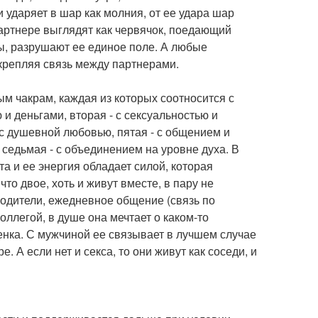
 ударяет в шар как молния, от ее удара шар
партнере выглядят как червячок, поедающий
ы, разрушают ее единое поле. А любые
крепляя связь между партнерами.
 чакрам, каждая из которых соотносится с
и деньгами, вторая - с сексуальностью и
- с душевной любовью, пятая - с общением и
седьмая - с объединением на уровне духа. В
та и ее энергия обладает силой, которая
то двое, хоть и живут вместе, в пару не
одители, ежедневное общение (связь по
оллегой, в душе она мечтает о каком-то
нка. С мужчиной ее связывает в лучшем случае
 А если нет и секса, то они живут как соседи, и