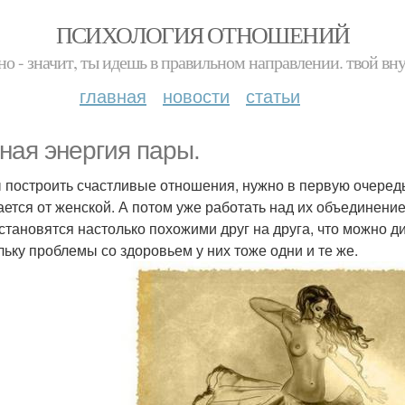
ПСИХОЛОГИЯ ОТНОШЕНИЙ
но - значит, ты идешь в правильном направлении. твой вн
главная
новости
статьи
ная энергия пары.
 построить счастливые отношения, нужно в первую очередь
ается от женской. А потом уже работать над их объединени
 становятся настолько похожими друг на друга, что можно ди
льку проблемы со здоровьем у них тоже одни и те же.