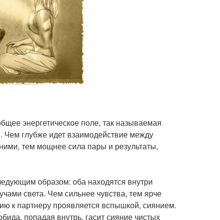
общее энергетическое поле, так называемая
е. Чем глубже идет взаимодействие между
ними, тем мощнее сила пары и результаты,
ледующим образом: оба находятся внутри
ами света. Чем сильнее чувства, тем ярче
нию к партнеру проявляется вспышкой, сиянием.
бида, попадая внутрь, гасит сияние чистых