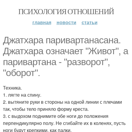
ПСИХОЛОГИЯ ОТНОШЕНИЙ
главная
новости
статьи
Джатхара паривартанасана.
Джатхара означает "Живот", а
паривартана - "разворот",
"оборот".
Техника.
1. лягте на спину.
2. вытяните руки в стороны на одной линии с плечами
так, чтобы тело приняло форму креста.
3. с выдохом поднимите обе ноги до положения
перпендикулярно полу. Не сгибайте их в коленях, пусть
ноги будут крепкими, как палки.