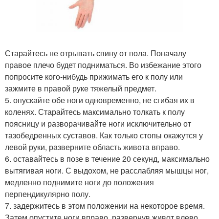
Старайтесь не отрывать спину от пола. Поначалу
правое плечо будет подниматься. Во избежание этого
попросите кого-нибудь прижимать его к полу или
зажмите в правой руке тяжелый предмет.
5. опускайте обе ноги одновременно, не сгибая их в
коленях. Старайтесь максимально толкать к полу
поясницу и разворачивайте ноги исключительно от
тазобедренных суставов. Как только стопы окажутся у
левой руки, разверните область живота вправо.
6. оставайтесь в позе в течение 20 секунд, максимально
вытягивая ноги. С выдохом, не расслабляя мышцы ног,
медленно поднимите ноги до положения
перпендикулярно полу.
7. задержитесь в этом положении на некоторое время.
Затем опустите ноги вправо, развернув живот влево.