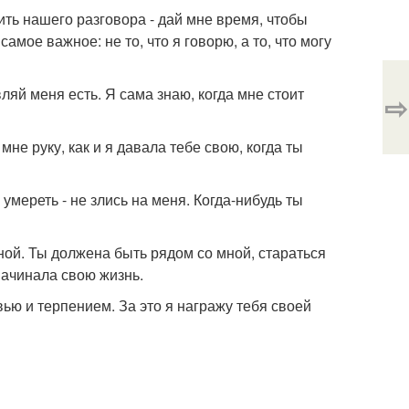
нить нашего разговора - дай мне время, чтобы
амое важное: не то, что я говорю, а то, что могу
вляй меня есть. Я сама знаю, когда мне стоит
⇨
мне руку, как и я давала тебе свою, когда ты
 умереть - не злись на меня. Когда-нибудь ты
ьной. Ты должена быть рядом со мной, стараться
 начинала свою жизнь.
ью и терпением. За это я награжу тебя своей