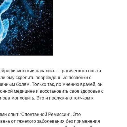
нейрофизиологии начались с трагического опыта.
или ему скрепить поврежденные позвонки с
енным болям. Только так, по мнению врачей, он
ионной медицине и восстановить свое здоровье с
ова мог ходить. Это и послужило толчком к
ими опыт "Спонтанной Ремиссии". Это
овека от тяжелого заболевания без применения