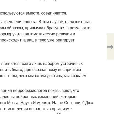
используются вместе, соединяются.
 закрепления опыта. В том случае, если же опыт
ким образом, привычка образуется в результате
 формируются автоматические реакции и
происходит, а ваше тело уже реагирует
⇨
ь являются всего лишь набором устойчивых
репить благодаря осознанному восприятию
 на том, чего мы хотим достичь, мы создаем
дования нейрофизиологов показывают, что
иллионы нейронных изменений, которые
шего Мозга, Наука Изменять Наше Сознание" Джо
шего мышления вызывать в организме