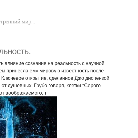
утренний мир...
льность.
ть влияние сознания на реальность с научной
ием принесла ему мировую известность после
 Ключевое открытие, сделанное Джо диспензой,
 от душевных. Грубо говоря, клетки "Серого
от воображаемого, т