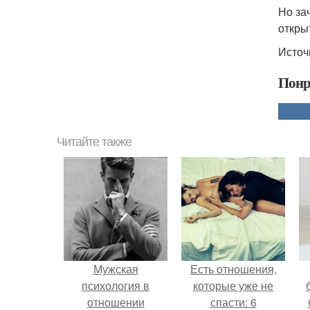
Но за
откры
Источ
Понр
Читайте также
Мужская
Есть отношения,
психология в
которые уже не
отношении
спасти: 6