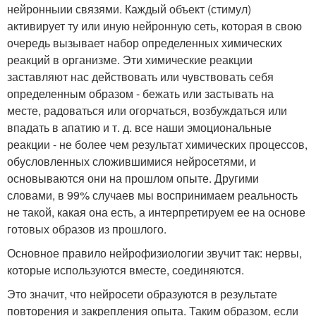
нейронныии связями. Каждый объект (стимул)
активирует ту или иную нейронную сеть, которая в свою
очередь вызывает набор определенных химических
реакций в организме. Эти химические реакции
заставляют нас действовать или чувствовать себя
определенным образом - бежать или застывать на
месте, радоваться или огорчаться, возбуждаться или
впадать в апатию и т. д. все наши эмоциональные
реакции - не более чем результат химических процессов,
обусловленных сложившимися нейросетями, и
основываются они на прошлом опыте. Другими
словами, в 99% случаев мы воспринимаем реальность
не такой, какая она есть, а интерпретируем ее на основе
готовых образов из прошлого.
Основное правило нейрофизиологии звучит так: нервы,
которые используются вместе, соединяются.
Это значит, что нейросети образуются в результате
повторения и закрепления опыта. Таким образом, если