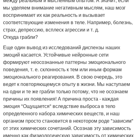
между реальным и мысленным опытом. А значит, если
мы уделяем внимание негативным мыслям, наш мозг
воспринимает их как реальность и вызывает
соответствующие изменения в теле. Например, болезнь,
страх, депрессию, всплеск агрессии и т. д.
Откуда грабли?
Еще один вывод из исследований диспензы наших
эмоций касается. Устойчивые нейронные сети
формируют неосознанные паттерны эмоционального
поведения, т. е. склонность к тем или иным формам
эмоционального реагирования. В свою очередь, это
ведет к повторяющемуся опыту в жизни. Мы наступаем
на одни и те же грабли только потому, что не осознаем
причины их появления! А причина проста - каждая
эмоция "Ощущается" вследствие выброса в тело
определенного набора химических веществ, и наш
организм просто становится в некотором роде "зависим"
от этих химических сочетаний. Осознав эту зависимость
именно как физиологическую зависимость от химических