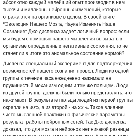
абсолютно каждый малейший опыт производит в нем
тысячи и миллионы нейронных изменений, которые
отражаются на организме в целом. В своей книге
"Эволюция Нашего Мозга, Наука Изменять Наше
Сознание" Джо диспенза задает логичный вопрос: если
мы будем с помощью нашего мышления вызывать в
организме определенные негативные состояния, то не
станет ли в итоге это аномальное состояние нормой?
Диспенза специальный эксперимент для подтверждения
возможностей нашего сознания провел. Люди из одной
группы в течение часа ежедневно нажимали на
пружинистый механизм одним и тем же пальцем. Люди
из другой группы должны были только представлять, что
нажимают. В результате пальцы людей из первой группы
окрепли на 30%, а из второй - на 22%. Такое влияние
чисто мысленной практики на физические параметры -
результат работы нейронных сетей. Так Джо диспенза
доказал, что для мозга и нейронов нет никакой разницы