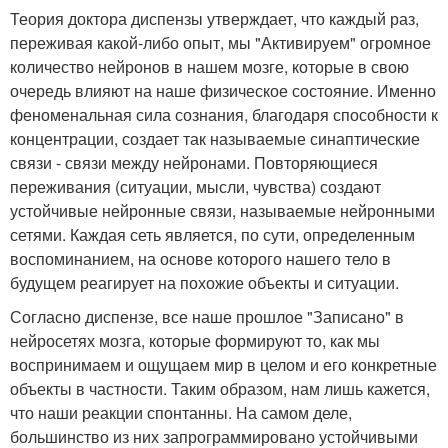
Теория доктора диспензы утверждает, что каждый раз,
переживая какой-либо опыт, мы "Активируем" огромное
количество нейронов в нашем мозге, которые в свою
очередь влияют на наше физическое состояние. Именно
феноменальная сила сознания, благодаря способности к
концентрации, создает так называемые синаптические
связи - связи между нейронами. Повторяющиеся
переживания (ситуации, мысли, чувства) создают
устойчивые нейронные связи, называемые нейронными
сетями. Каждая сеть является, по сути, определенным
воспоминанием, на основе которого нашего тело в
будущем реагирует на похожие объекты и ситуации.
Согласно диспензе, все наше прошлое "Записано" в
нейросетях мозга, которые формируют то, как мы
воспринимаем и ощущаем мир в целом и его конкретные
объекты в частности. Таким образом, нам лишь кажется,
что наши реакции спонтанны. На самом деле,
большинство из них запрограммировано устойчивыми