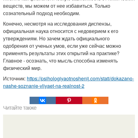
веществ, мы можем от нее избавиться. Только
сознательный подход необходим.
Конечно, несмотря на исследования диспензы,
официальная наука относится с недоверием к его
утверждениям. Но зачем ждать официального
одобрения от ученых умов, если уже сейчас можно
применять результаты этих открытий на практике?
Главное - осознать, что мысль способна изменять
физический мир.
Источник:
https://psihologiyaotnoshenij.com/stati/dokazano-
nashe-soznanie-vliyaet-na-realnost-2
Читайте также