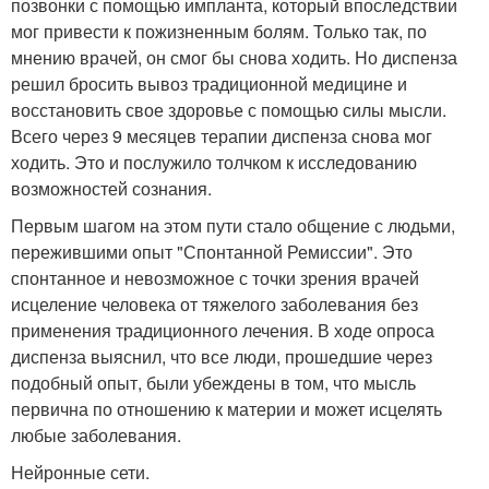
позвонки с помощью импланта, который впоследствии
мог привести к пожизненным болям. Только так, по
мнению врачей, он смог бы снова ходить. Но диспенза
решил бросить вывоз традиционной медицине и
восстановить свое здоровье с помощью силы мысли.
Всего через 9 месяцев терапии диспенза снова мог
ходить. Это и послужило толчком к исследованию
возможностей сознания.
Первым шагом на этом пути стало общение с людьми,
пережившими опыт "Спонтанной Ремиссии". Это
спонтанное и невозможное с точки зрения врачей
исцеление человека от тяжелого заболевания без
применения традиционного лечения. В ходе опроса
диспенза выяснил, что все люди, прошедшие через
подобный опыт, были убеждены в том, что мысль
первична по отношению к материи и может исцелять
любые заболевания.
Нейронные сети.