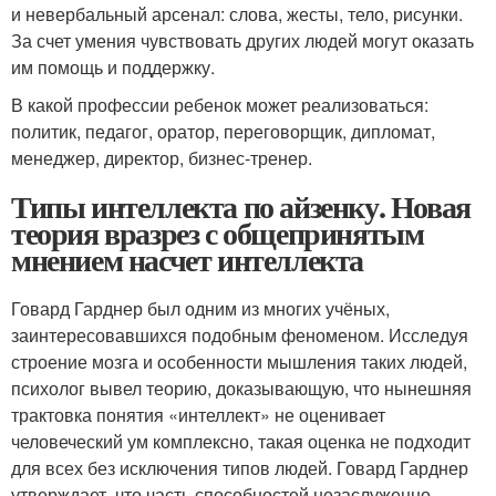
и невербальный арсенал: слова, жесты, тело, рисунки.
За счет умения чувствовать других людей могут оказать
им помощь и поддержку.
В какой профессии ребенок может реализоваться:
политик, педагог, оратор, переговорщик, дипломат,
менеджер, директор, бизнес-тренер.
Типы интеллекта по айзенку. Новая
теория вразрез с общепринятым
мнением насчет интеллекта
Говард Гарднер был одним из многих учёных,
заинтересовавшихся подобным феноменом. Исследуя
строение мозга и особенности мышления таких людей,
психолог вывел теорию, доказывающую, что нынешняя
трактовка понятия «интеллект» не оценивает
человеческий ум комплексно, такая оценка не подходит
для всех без исключения типов людей. Говард Гарднер
утверждает, что часть способностей незаслуженно