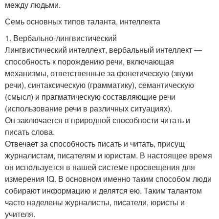
между людьми.
Семь основных типов таланта, интеллекта
1. Вербально-лингвистический
Лингвистический интеллект, вербальный интеллект —
способность к порождению речи, включающая
механизмы, ответственные за фонетическую (звуки
речи), синтаксическую (грамматику), семантическую
(смысл) и прагматическую составляющие речи
(использование речи в различных ситуациях).
Он заключается в природной способности читать и
писать слова.
Отвечает за способность писать и читать, присущ
журналистам, писателям и юристам. В настоящее время
он используется в нашей системе просвещения для
измерения IQ. В основном именно таким способом люди
собирают информацию и делятся ею. Таким талантом
часто наделены журналисты, писатели, юристы и
учителя.