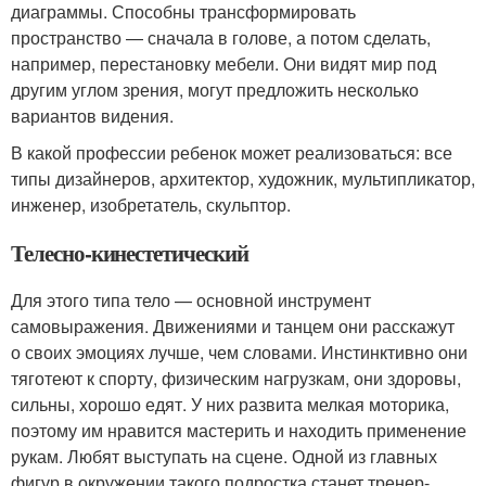
диаграммы. Способны трансформировать
пространство — сначала в голове, а потом сделать,
например, перестановку мебели. Они видят мир под
другим углом зрения, могут предложить несколько
вариантов видения.
В какой профессии ребенок может реализоваться: все
типы дизайнеров, архитектор, художник, мультипликатор,
инженер, изобретатель, скульптор.
Телесно-кинестетический
Для этого типа тело — основной инструмент
самовыражения. Движениями и танцем они расскажут
о своих эмоциях лучше, чем словами. Инстинктивно они
тяготеют к спорту, физическим нагрузкам, они здоровы,
сильны, хорошо едят. У них развита мелкая моторика,
поэтому им нравится мастерить и находить применение
рукам. Любят выступать на сцене. Одной из главных
фигур в окружении такого подростка станет тренер-