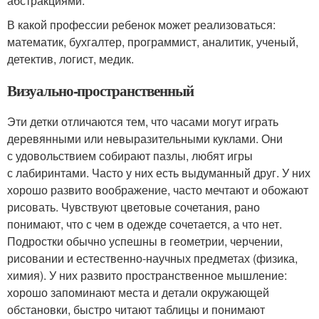
абстракциями.
В какой профессии ребенок может реализоваться:
математик, бухгалтер, программист, аналитик, ученый,
детектив, логист, медик.
Визуально-пространственный
Эти детки отличаются тем, что часами могут играть
деревянными или невыразительными куклами. Они
с удовольствием собирают пазлы, любят игры
с лабиринтами. Часто у них есть выдуманный друг. У них
хорошо развито воображение, часто мечтают и обожают
рисовать. Чувствуют цветовые сочетания, рано
понимают, что с чем в одежде сочетается, а что нет.
Подростки обычно успешны в геометрии, черчении,
рисовании и естественно-научных предметах (физика,
химия). У них развито пространственное мышление:
хорошо запоминают места и детали окружающей
обстановки, быстро читают таблицы и понимают