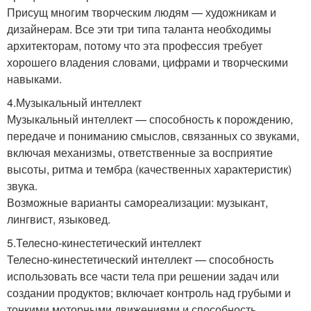
Присущ многим творческим людям — художникам и
дизайнерам. Все эти три типа таланта необходимы
архитекторам, потому что эта профессия требует
хорошего владения словами, цифрами и творческими
навыками.
4.Музыкальный интеллект
Музыкальный интеллект — способность к порождению,
передаче и пониманию смыслов, связанных со звуками,
включая механизмы, ответственные за восприятие
высоты, ритма и тембра (качественных характеристик)
звука.
Возможные варианты самореализации: музыкант,
лингвист, языковед.
5.Телесно-кинестетический интеллект
Телесно-кинестетический интеллект — способность
использовать все части тела при решении задач или
создании продуктов; включает контроль над грубыми и
тонкими моторными движениями и способность