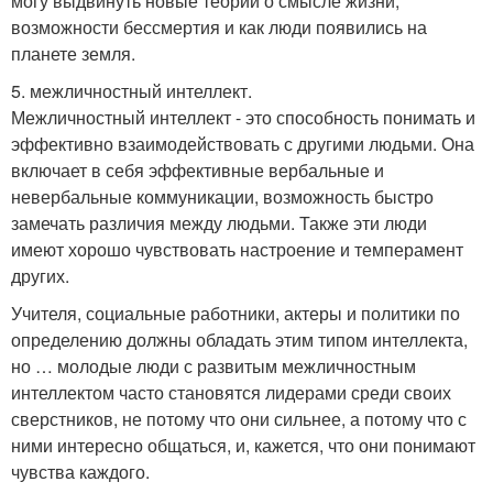
могу выдвинуть новые теории о смысле жизни,
возможности бессмертия и как люди появились на
планете земля.
5. межличностный интеллект.
Межличностный интеллект - это способность понимать и
эффективно взаимодействовать с другими людьми. Она
включает в себя эффективные вербальные и
невербальные коммуникации, возможность быстро
замечать различия между людьми. Также эти люди
имеют хорошо чувствовать настроение и темперамент
других.
Учителя, социальные работники, актеры и политики по
определению должны обладать этим типом интеллекта,
но … молодые люди с развитым межличностным
интеллектом часто становятся лидерами среди своих
сверстников, не потому что они сильнее, а потому что с
ними интересно общаться, и, кажется, что они понимают
чувства каждого.