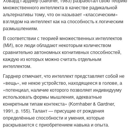
Ховард Гарднер (Gardner, 1983) разработал свою теорию
множественного интеллекта в качестве радикальной
альтернативы тому, что он называет «классическим»
взглядом на интеллект как на способность к логическим
размышлениям.
В соответствии с теорией множественных интеллектов
(МИ), все люди обладают некоторым количеством
сравнительно автономных когнитивных способностей,
каждую из которых можно считать отдельным
интеллектом.
Гарднер отмечает, что интеллект представляет собой не
«вещь», не некое устройство, находящееся в голове, а
«потенциал, наличие которого позволяет индивидууму
использовать формы мышления, адекватные
конкретным типам контекста» (Kornhaber & Gardner,
1991, р. 155). Талант — присущие от рождения
определённые способности и умения, которые
раскрываются с приобретением навыка и опыта.