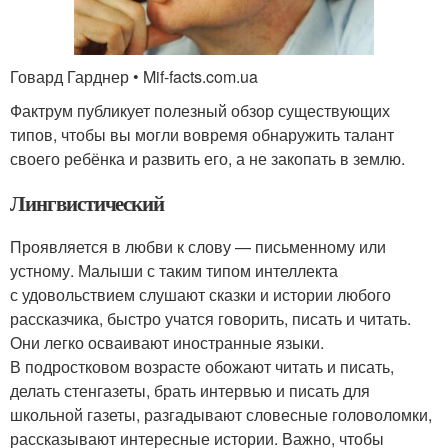
Говард Гарднер • Mif-facts.com.ua
Фактрум публикует полезный обзор существующих
типов, чтобы вы могли вовремя обнаружить талант
своего ребёнка и развить его, а не закопать в землю.
Лингвистический
Проявляется в любви к слову — письменному или
устному. Малыши с таким типом интеллекта
с удовольствием слушают сказки и истории любого
рассказчика, быстро учатся говорить, писать и читать.
Они легко осваивают иностранные языки.
В подростковом возрасте обожают читать и писать,
делать стенгазеты, брать интервью и писать для
школьной газеты, разгадывают словесные головоломки,
рассказывают интересные истории. Важно, чтобы