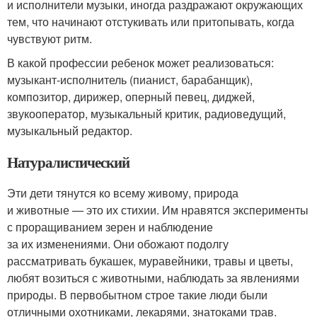
и исполнители музыки, иногда раздражают окружающих
тем, что начинают отстукивать или притопывать, когда
чувствуют ритм.
В какой профессии ребенок может реализоваться:
музыкант-исполнитель (пианист, барабанщик),
композитор, дирижер, оперный певец, диджей,
звукооператор, музыкальный критик, радиоведущий,
музыкальный редактор.
Натуралистический
Эти дети тянутся ко всему живому, природа
и животные — это их стихии. Им нравятся эксперименты
с проращиванием зерен и наблюдение
за их изменениями. Они обожают подолгу
рассматривать букашек, муравейники, травы и цветы,
любят возиться с животными, наблюдать за явлениями
природы. В первобытном строе такие люди были
отличными охотниками, лекарями, знатоками трав.