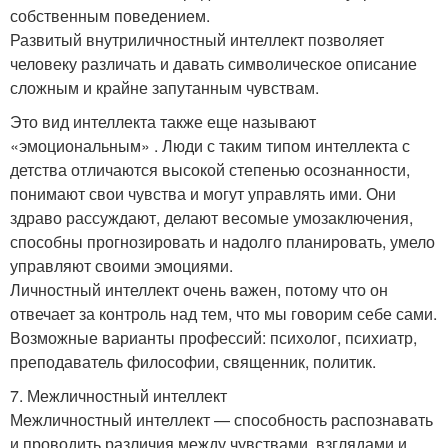
собственным поведением.
Развитый внутриличностный интеллект позволяет
человеку различать и давать символическое описание
сложным и крайне запутанным чувствам.
Это вид интеллекта также еще называют
«эмоциональным» . Люди с таким типом интеллекта с
детства отличаются высокой степенью осознанности,
понимают свои чувства и могут управлять ими. Они
здраво рассуждают, делают весомые умозаключения,
способны прогнозировать и надолго планировать, умело
управляют своими эмоциями.
Личностный интеллект очень важен, потому что он
отвечает за контроль над тем, что мы говорим себе сами.
Возможные варианты профессий: психолог, психиатр,
преподаватель философии, священник, политик.
7. Межличностный интеллект
Межличностный интеллект — способность распознавать
и проводить различия между чувствами, взглядами и