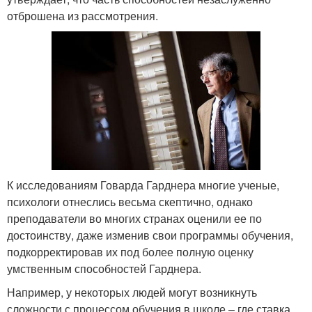
отброшена из рассмотрения.
К исследованиям Говарда Гарднера многие ученые,
психологи отнеслись весьма скептично, однако
преподаватели во многих странах оценили ее по
достоинству, даже изменив свои программы обучения,
подкорректировав их под более полную оценку
умственным способностей Гарднера.
Например, у некоторых людей могут возникнуть
сложности с процессом обучения в школе – где ставка