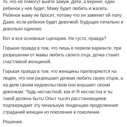
то, что ей помогут выйти замуж. Дети, а вернее, один
ребенок у нее будет. Маму будет любить и жалеть.
Ребенок маму не бросит, потому что он заменит ей папу.
Даже, если ребенок будет девочкой. Будущее печально и
довольно одиноко.
Вот и все основные сценарии. Не густо, правда?
Горькая правда в том, что лишь в первом варианте, при
разрешении от мамы любить своего отца, дочка станет
счастливой женщиной.
Горькая правда в том, что женщины притворяются на
людях, что они разрешают дочкам любить своих отцов, а
на деле своим недовольством они внушают своим
девочкам: "будь несчастной, как я! Я несчастна и ты
такой должна быть! Опыт тысяч расстановщиков
подтверждает эту печальную тенденцию продолжения
страданий женщин из поколения в поколение.
Решение.