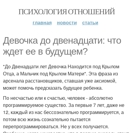
ПСИХОЛОГИЯ ОТНОШЕНИЙ
главная
новости
статьи
Девочка до двенадцати: что
ждет ее в будущем?
"До Двенадцати лет Девочка Находится под Крылом
Отца, а Мальчик под Крылом Матери". Эта фраза из
арсенала расстановщиков, ставшая уже аксиомой,
может помочь предсказать будущее ребенка.
По несчастью или к счастью, человек - абсолютно
программируемое существо. За первые 7 лет, даже не
12, каждый из нас бессознательно программируется, а
потом всю жизнь сознательно пытается
перепрограммироваться. Не у всех получается.