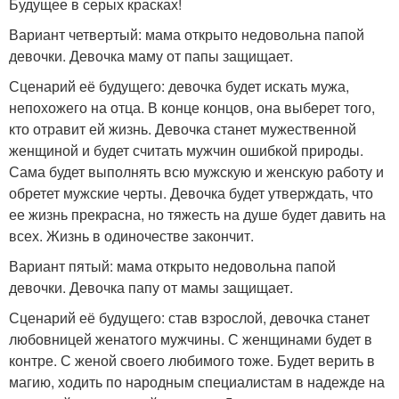
Будущее в серых красках!
Вариант четвертый: мама открыто недовольна папой
девочки. Девочка маму от папы защищает.
Сценарий её будущего: девочка будет искать мужа,
непохожего на отца. В конце концов, она выберет того,
кто отравит ей жизнь. Девочка станет мужественной
женщиной и будет считать мужчин ошибкой природы.
Сама будет выполнять всю мужскую и женскую работу и
обретет мужские черты. Девочка будет утверждать, что
ее жизнь прекрасна, но тяжесть на душе будет давить на
всех. Жизнь в одиночестве закончит.
Вариант пятый: мама открыто недовольна папой
девочки. Девочка папу от мамы защищает.
Сценарий её будущего: став взрослой, девочка станет
любовницей женатого мужчины. С женщинами будет в
контре. С женой своего любимого тоже. Будет верить в
магию, ходить по народным специалистам в надежде на