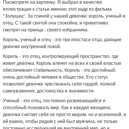
Посмотрите на картинку. Я выбрал в качестве
иллюстрации к статье именно этот кадр из фильма
"Золушка". За спиной у нашей девочки: король, ученый и
отец. С такой свитой она спокойна, и приветливо
смотрит на принца - своего избранника.
Король, ученый и отец - это три ипостаси отца, дающие
девочке внутренний покой.
Король - это отец, контролирующий пространство, где
живет девочка. Король влияет на всех и своей властью
обеспечивает стабильность. Король - это достойный,
очень достойный человек в обществе. Его статус
позволяет девочке чувствовать себя гордой, полной
самоуважения, достоинства и значимости.
Ученый - это отец, постоянно развивающийся и
способный познавать мир. Как и каждая женщина,
девочка считает себя не просто миром, но и вселенной, и
ей важно, чтобы рядом с ней был мужчина, не только
постоянно исследующий ее внутренний мир, но и