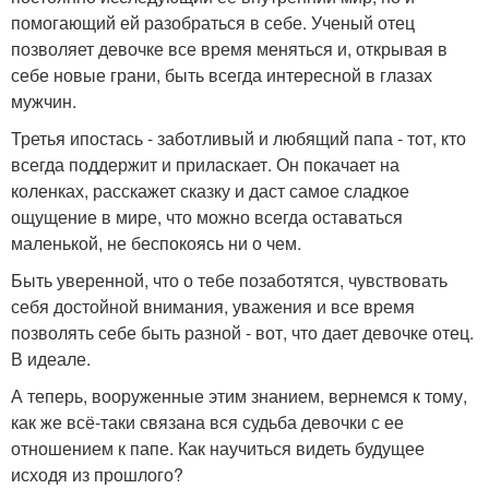
помогающий ей разобраться в себе. Ученый отец
позволяет девочке все время меняться и, открывая в
себе новые грани, быть всегда интересной в глазах
мужчин.
Третья ипостась - заботливый и любящий папа - тот, кто
всегда поддержит и приласкает. Он покачает на
коленках, расскажет сказку и даст самое сладкое
ощущение в мире, что можно всегда оставаться
маленькой, не беспокоясь ни о чем.
Быть уверенной, что о тебе позаботятся, чувствовать
себя достойной внимания, уважения и все время
позволять себе быть разной - вот, что дает девочке отец.
В идеале.
А теперь, вооруженные этим знанием, вернемся к тому,
как же всё-таки связана вся судьба девочки с ее
отношением к папе. Как научиться видеть будущее
исходя из прошлого?