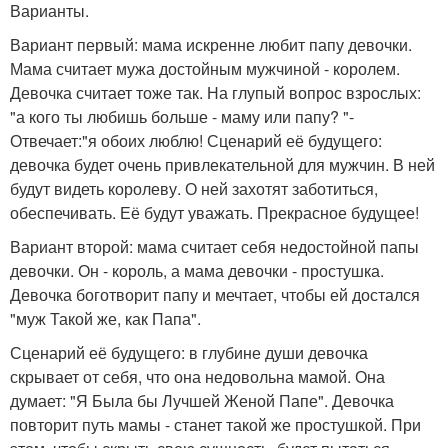
Варианты.
Вариант первый: мама искренне любит папу девочки.
Мама считает мужа достойным мужчиной - королем.
Девочка считает тоже так. На глупый вопрос взрослых:
"а кого ты любишь больше - маму или папу? "-
Отвечает:"я обоих люблю! Сценарий её будущего:
девочка будет очень привлекательной для мужчин. В ней
будут видеть королеву. О ней захотят заботиться,
обеспечивать. Её будут уважать. Прекрасное будущее!
Вариант второй: мама считает себя недостойной папы
девочки. Он - король, а мама девочки - простушка.
Девочка боготворит папу и мечтает, чтобы ей достался
"муж Такой же, как Папа".
Сценарий её будущего: в глубине души девочка
скрывает от себя, что она недовольна мамой. Она
думает: "Я Была бы Лучшей Женой Папе". Девочка
повторит путь мамы - станет такой же простушкой. При