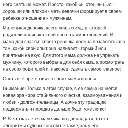
него снять не может. Просто, какой бы отец ни был -
хороший или плохой - мать девочки формирует в своем
ребенке отношение к мужчинам.
Маленькая девочка всего лишь сосуд, в который
родители наливают свой опыт взаимоотношений. И
мама для счастья своего ребенка должна позаботиться о
том, какой свой опыт она наливает - горький или
приятный на вкус. Для этого мама должна не упрекать
мужчину, которого выбрала для себя сама, а посмотреть
на своих родителей и, наконец, сделать самое главное:
Снять все претензии со своих мамы и папы.
Внимание! Только в этом случае, в ее семье начнется
новая эра - эра стабильного счастья, взаимоуважения и
любви - долгожительницы. А дочке эту традицию
поддержать и передать дальше будет уже легко!
P. S. что касается мальчика до двенадцати, то его
алгоритмы судьбы совсем не такие, как у его