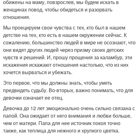
обижены на маму, повзрослев, мы будем искать в
женщинах повод, чтобы обидеться и разорвать
отношения.
Мы проецируем свои чувства с тех, кто был в нашем
детстве на тех, кто есть в нашем окружении сейчас. К
сожалению, большинство людей в мире не осознают, что
они видят других людей через призму своих детских
чувств и решений. И, прошу прощения за каламбур, эти
искажения искажают отношения настолько, что из них
хочется вырваться и убежать.
Это первое, что мы должны знать, чтобы уметь
предвидеть судьбу. Во-вторых, важно понимать, что для
девочки означает ее отец.
Девочка до 12 лет эмоционально очень сильно связана с
папой. Она ожидает от него внимания и любви больше,
чем от матери. Папа для нее источник покоя точно
также, как теплица для нежного и хрупкого цветка.