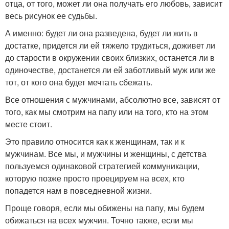
отца, от того, может ли она получать его любовь, зависит
весь рисунок ее судьбы.
А именно: будет ли она разведена, будет ли жить в
достатке, придется ли ей тяжело трудиться, доживет ли
до старости в окружении своих близких, останется ли в
одиночестве, достанется ли ей заботливый муж или же
тот, от кого она будет мечтать сбежать.
Все отношения с мужчинами, абсолютно все, зависят от
того, как мы смотрим на папу или на того, кто на этом
месте стоит.
Это правило относится как к женщинам, так и к
мужчинам. Все мы, и мужчины и женщины, с детства
пользуемся одинаковой стратегией коммуникации,
которую позже просто проецируем на всех, кто
попадется нам в повседневной жизни.
Проще говоря, если мы обижены на папу, мы будем
обижаться на всех мужчин. Точно также, если мы