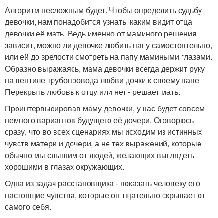
Алгоритм несложным будет. Чтобы определить судьбу
девочки, нам понадобится узнать, каким видит отца
девочки её мать. Ведь именно от маминого решения
зависит, можно ли девочке любить папу самостоятельно,
или ей до зрелости смотреть на папу мамиными глазами.
Образно выражаясь, мама девочки всегда держит руку
на вентиле трубопровода любви дочки к своему папе.
Перекрыть любовь к отцу или нет - решает мать.
Проинтервьюировав маму девочки, у нас будет совсем
немного вариантов будущего её дочери. Оговорюсь
сразу, что во всех сценариях мы исходим из истинных
чувств матери и дочери, а не тех выражений, которые
обычно мы слышим от людей, желающих выглядеть
хорошими в глазах окружающих.
Одна из задач расстановщика - показать человеку его
настоящие чувства, которые он тщательно скрывает от
самого себя.