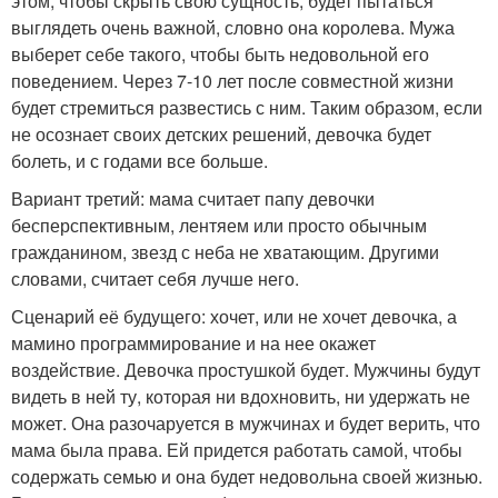
этом, чтобы скрыть свою сущность, будет пытаться
выглядеть очень важной, словно она королева. Мужа
выберет себе такого, чтобы быть недовольной его
поведением. Через 7-10 лет после совместной жизни
будет стремиться развестись с ним. Таким образом, если
не осознает своих детских решений, девочка будет
болеть, и с годами все больше.
Вариант третий: мама считает папу девочки
бесперспективным, лентяем или просто обычным
гражданином, звезд с неба не хватающим. Другими
словами, считает себя лучше него.
Сценарий её будущего: хочет, или не хочет девочка, а
мамино программирование и на нее окажет
воздействие. Девочка простушкой будет. Мужчины будут
видеть в ней ту, которая ни вдохновить, ни удержать не
может. Она разочаруется в мужчинах и будет верить, что
мама была права. Ей придется работать самой, чтобы
содержать семью и она будет недовольна своей жизнью.