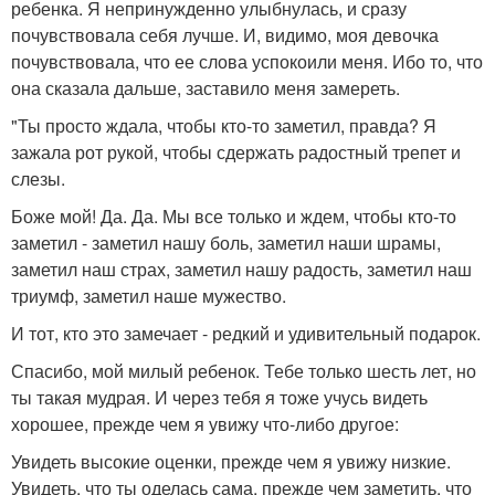
ребенка. Я непринужденно улыбнулась, и сразу
почувствовала себя лучше. И, видимо, моя девочка
почувствовала, что ее слова успокоили меня. Ибо то, что
она сказала дальше, заставило меня замереть.
"Ты просто ждала, чтобы кто-то заметил, правда? Я
зажала рот рукой, чтобы сдержать радостный трепет и
слезы.
Боже мой! Да. Да. Мы все только и ждем, чтобы кто-то
заметил - заметил нашу боль, заметил наши шрамы,
заметил наш страх, заметил нашу радость, заметил наш
триумф, заметил наше мужество.
И тот, кто это замечает - редкий и удивительный подарок.
Спасибо, мой милый ребенок. Тебе только шесть лет, но
ты такая мудрая. И через тебя я тоже учусь видеть
хорошее, прежде чем я увижу что-либо другое:
Увидеть высокие оценки, прежде чем я увижу низкие.
Увидеть, что ты оделась сама, прежде чем заметить, что