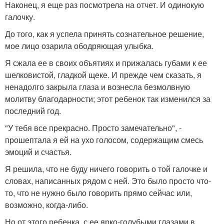
Наконец, я еще раз посмотрела на отчет. И одинокую
галочку.
До того, как я успела принять сознательное решение,
мое лицо озарила ободряющая улыбка.
Я сжала ее в своих объятиях и прижалась губами к ее
шелковистой, гладкой щеке. И прежде чем сказать, я
ненадолго закрыла глаза и вознесла безмолвную
молитву благодарности; этот ребенок так изменился за
последний год.
"У тебя все прекрасно. Просто замечательно", -
прошептала я ей на ухо голосом, содержащим смесь
эмоций и счастья.
Я решила, что не буду ничего говорить о той галочке и
словах, написанных рядом с ней. Это было просто что-
то, что не нужно было говорить прямо сейчас или,
возможно, когда-либо.
Но от этого ребенка, с ее ярко-голубыми глазами в