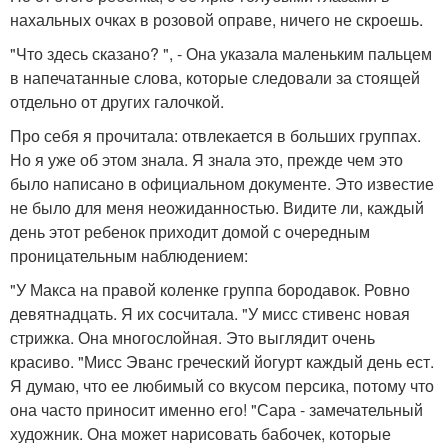
нахальных очках в розовой оправе, ничего не скроешь.
"Что здесь сказано? ", - Она указала маленьким пальцем
в напечатанные слова, которые следовали за стоящей
отдельно от других галочкой.
Про себя я прочитала: отвлекается в больших группах.
Но я уже об этом знала. Я знала это, прежде чем это
было написано в официальном документе. Это известие
не было для меня неожиданностью. Видите ли, каждый
день этот ребенок приходит домой с очередным
проницательным наблюдением:
"У Макса на правой коленке группа бородавок. Ровно
девятнадцать. Я их сосчитала. "У мисс стивенс новая
стрижка. Она многослойная. Это выглядит очень
красиво. "Мисс Эванс греческий йогурт каждый день ест.
Я думаю, что ее любимый со вкусом персика, потому что
она часто приносит именно его! "Сара - замечательный
художник. Она может нарисовать бабочек, которые