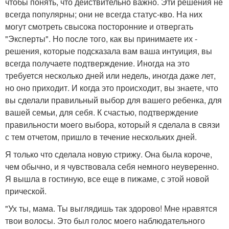
чтобы понять, что действительно важно. Эти решения не
всегда популярны; они не всегда статус-кво. На них
могут смотреть свысока посторонние и отвергать
"Эксперты". Но после того, как вы принимаете их -
решения, которые подсказала вам ваша интуиция, вы
всегда получаете подтверждение. Иногда на это
требуется несколько дней или недель, иногда даже лет,
но оно приходит. И когда это происходит, вы знаете, что
вы сделали правильный выбор для вашего ребенка, для
вашей семьи, для себя. К счастью, подтверждение
правильности моего выбора, который я сделала в связи
с тем отчетом, пришло в течение нескольких дней.
Я только что сделала новую стрижу. Она была короче,
чем обычно, и я чувствовала себя немного неуверенно.
Я вышла в гостиную, все еще в пижаме, с этой новой
прической.
"Ух ты, мама. Ты выглядишь так здорово! Мне нравятся
твои волосы. Это был голос моего наблюдательного