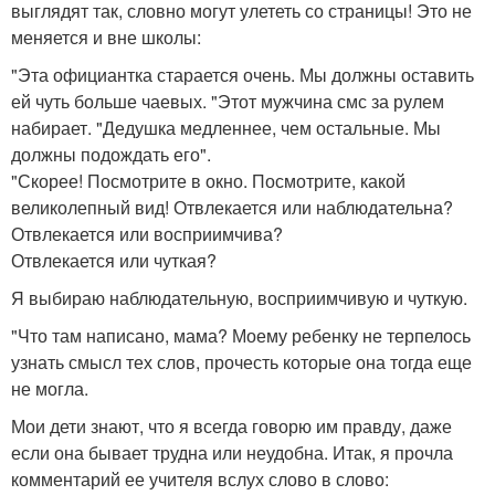
выглядят так, словно могут улететь со страницы! Это не
меняется и вне школы:
"Эта официантка старается очень. Мы должны оставить
ей чуть больше чаевых. "Этот мужчина смс за рулем
набирает. "Дедушка медленнее, чем остальные. Мы
должны подождать его".
"Скорее! Посмотрите в окно. Посмотрите, какой
великолепный вид! Отвлекается или наблюдательна?
Отвлекается или восприимчива?
Отвлекается или чуткая?
Я выбираю наблюдательную, восприимчивую и чуткую.
"Что там написано, мама? Моему ребенку не терпелось
узнать смысл тех слов, прочесть которые она тогда еще
не могла.
Мои дети знают, что я всегда говорю им правду, даже
если она бывает трудна или неудобна. Итак, я прочла
комментарий ее учителя вслух слово в слово: