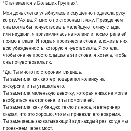
"Отвлекается в Больших Группах".
Моя дочь слегка улыбнулась и смущенно поднесла руку
ко рту. "Ах да. Я много по сторонам гляжу. Прежде чем
она могла бы почувствовать малейшую толику стыда
или неудачи, я приземлилась на колени и посмотрела ей
прямо в глаза. И тогда я произнесла слова, вложив в них
всю убежденность, которую я чувствовала. Я хотела,
чтобы она не просто слышала эти слова, я хотела, чтобы
она почувствовала их.
"Да. Ты много по сторонам глядишь.
Ты заметила, как картер поцарапал коленку на
экскурсии, и ты утешала его.
Ты заметила маленькую девочку, которая никак не могла
взобраться на стог сена, и ты помогла ей.
Ты заметила, как у банджо текло из носа, и ветеринар
сказал, что это хорошо, что мы привезли его вовремя.
Ты замечаешь захватывающий вид каждый раз, когда мы
проезжаем через мост.