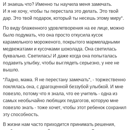
И знаешь что? Именно ты научила меня замечать.
И я не хочу, чтобы ты перестала это делать. Это твой
дар. Это твой подарок, который ты несешь этому миру".
По виду блаженного удовлетворения на ее лице, можно
было подумать, что она просто откусила кусок
карамельного мороженого, покрытого мармеладными
медвежатами и кусочками шоколада. Она светилась
буквально. Светилась! И даже когда она попыталась
подавить улыбку, чтобы выглядеть серьезно, у нее не
вышло.
"Ладно, мама. Я не перестану замечать", - торжественно
поклялась она, с драгоценной беззубой улыбкой. И мне
повезло, потому что я знала, что ее учитель - одна из
самых необычайно любящих педагогов, которую мне
повезло знать - тоже хочет, чтобы этот ребенок сохранил
эту способность.
В жизни нам часто приходится принимать решения,