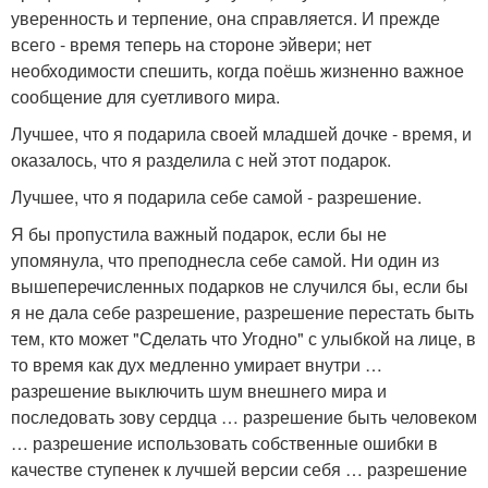
уверенность и терпение, она справляется. И прежде
всего - время теперь на стороне эйвери; нет
необходимости спешить, когда поёшь жизненно важное
сообщение для суетливого мира.
Лучшее, что я подарила своей младшей дочке - время, и
оказалось, что я разделила с ней этот подарок.
Лучшее, что я подарила себе самой - разрешение.
Я бы пропустила важный подарок, если бы не
упомянула, что преподнесла себе самой. Ни один из
вышеперечисленных подарков не случился бы, если бы
я не дала себе разрешение, разрешение перестать быть
тем, кто может "Сделать что Угодно" с улыбкой на лице, в
то время как дух медленно умирает внутри …
разрешение выключить шум внешнего мира и
последовать зову сердца … разрешение быть человеком
… разрешение использовать собственные ошибки в
качестве ступенек к лучшей версии себя … разрешение