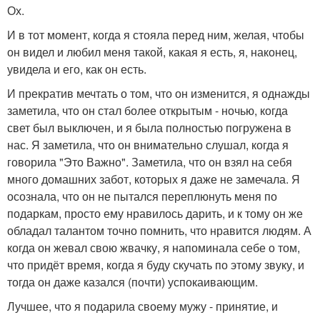
Ох.
И в тот момент, когда я стояла перед ним, желая, чтобы
он видел и любил меня такой, какая я есть, я, наконец,
увидела и его, как он есть.
И прекратив мечтать о том, что он изменится, я однажды
заметила, что он стал более открытым - ночью, когда
свет был выключен, и я была полностью погружена в
нас. Я заметила, что он внимательно слушал, когда я
говорила "Это Важно". Заметила, что он взял на себя
много домашних забот, которых я даже не замечала. Я
осознала, что он не пытался переплюнуть меня по
подаркам, просто ему нравилось дарить, и к тому он же
обладал талантом точно помнить, что нравится людям. А
когда он жевал свою жвачку, я напоминала себе о том,
что придёт время, когда я буду скучать по этому звуку, и
тогда он даже казался (почти) успокаивающим.
Лучшее, что я подарила своему мужу - принятие, и