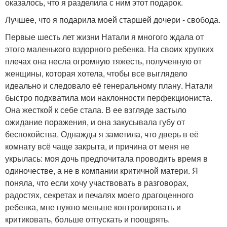
оказалось, что я разделила с ним этот подарок.
Лучшее, что я подарила моей старшей дочери - свобода.
Первые шесть лет жизни Натали я многого ждала от
этого маленького вздорного ребенка. На своих хрупких
плечах она несла огромную тяжесть, полученную от
женщины, которая хотела, чтобы все выглядело
идеально и следовало её генеральному плану. Натали
быстро подхватила мои наклонности перфекциониста.
Она жесткой к себе стала. В ее взгляде застыло
ожидание поражения, и она закусывала губу от
беспокойства. Однажды я заметила, что дверь в её
комнату всё чаще закрыта, и причина от меня не
укрылась: моя дочь предпочитала проводить время в
одиночестве, а не в компании критичной матери. Я
поняла, что если хочу участвовать в разговорах,
радостях, секретах и печалях моего драгоценного
ребенка, мне нужно меньше контролировать и
критиковать, больше отпускать и поощрять.