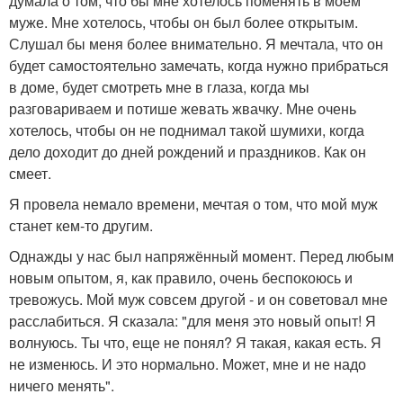
думала о том, что бы мне хотелось поменять в моем
муже. Мне хотелось, чтобы он был более открытым.
Слушал бы меня более внимательно. Я мечтала, что он
будет самостоятельно замечать, когда нужно прибраться
в доме, будет смотреть мне в глаза, когда мы
разговариваем и потише жевать жвачку. Мне очень
хотелось, чтобы он не поднимал такой шумихи, когда
дело доходит до дней рождений и праздников. Как он
смеет.
Я провела немало времени, мечтая о том, что мой муж
станет кем-то другим.
Однажды у нас был напряжённый момент. Перед любым
новым опытом, я, как правило, очень беспокоюсь и
тревожусь. Мой муж совсем другой - и он советовал мне
расслабиться. Я сказала: "для меня это новый опыт! Я
волнуюсь. Ты что, еще не понял? Я такая, какая есть. Я
не изменюсь. И это нормально. Может, мне и не надо
ничего менять".