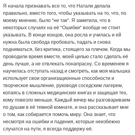
Я начала признавать все то, что Натали делала
правильно, вместо того, чтобы указывать на то, что, по
моему мнению, было "не так". Я заметила, что в
некоторых случаях на её "Ошибки" вообще не стоит
указывать. В конце концов, она росла и училась и ей
нужна была свобода пробовать, падать и снова
подниматься, без критика, стоящего за плечом. Когда мы
проводили время вместе, моей целью стало сделать её
день лучше, а не отвлекать понапрасну. Со временем я
научилась отступать назад и смотреть, как моя малышка
использует свои организационные способности и
творческое мышление, руководя соседским лагерем,
копаясь в сложных медицинских книгах и защищая тех,
кому повезло меньше. Каждый вечер мы разговариваем
по душам в её темной комнате, и она рассказывает мне
о том, как собирается помочь миру. Она знает, что
несмотря на ошибки и падения, которые неизбежно
случатся на пути, я всегда поддержу её.