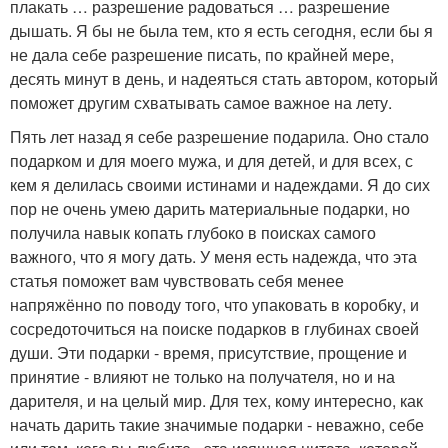
плакать … разрешение радоваться … разрешение
дышать. Я бы не была тем, кто я есть сегодня, если бы я
не дала себе разрешение писать, по крайней мере,
десять минут в день, и надеяться стать автором, который
поможет другим схватывать самое важное на лету.
Пять лет назад я себе разрешение подарила. Оно стало
подарком и для моего мужа, и для детей, и для всех, с
кем я делилась своими истинами и надеждами. Я до сих
пор не очень умею дарить материальные подарки, но
получила навык копать глубоко в поисках самого
важного, что я могу дать. У меня есть надежда, что эта
статья поможет вам чувствовать себя менее
напряжённо по поводу того, что упаковать в коробку, и
сосредоточиться на поиске подарков в глубинах своей
души. Эти подарки - время, присутствие, прощение и
принятие - влияют не только на получателя, но и на
дарителя, и на целый мир. Для тех, кому интересно, как
начать дарить такие значимые подарки - неважно, себе