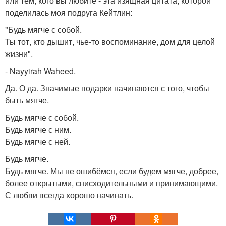
или тем, кого вы любите - эта изящная цитата, которой
поделилась моя подруга Кейтлин:
"Будь мягче с собой.
Ты тот, кто дышит, чье-то воспоминание, дом для целой
жизни".
- Nayyirah Waheed.
Да. О да. Значимые подарки начинаются с того, чтобы
быть мягче.
Будь мягче с собой.
Будь мягче с ним.
Будь мягче с ней.
Будь мягче.
Будь мягче. Мы не ошибёмся, если будем мягче, добрее,
более открытыми, снисходительными и принимающими.
С любви всегда хорошо начинать.