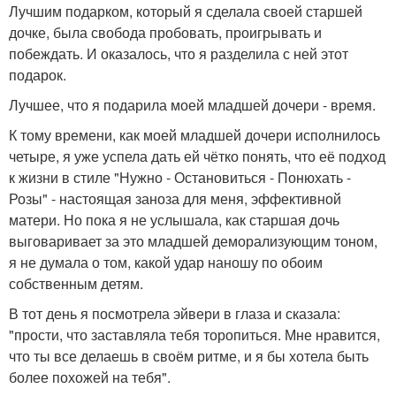
Лучшим подарком, который я сделала своей старшей
дочке, была свобода пробовать, проигрывать и
побеждать. И оказалось, что я разделила с ней этот
подарок.
Лучшее, что я подарила моей младшей дочери - время.
К тому времени, как моей младшей дочери исполнилось
четыре, я уже успела дать ей чётко понять, что её подход
к жизни в стиле "Нужно - Остановиться - Понюхать -
Розы" - настоящая заноза для меня, эффективной
матери. Но пока я не услышала, как старшая дочь
выговаривает за это младшей деморализующим тоном,
я не думала о том, какой удар наношу по обоим
собственным детям.
В тот день я посмотрела эйвери в глаза и сказала:
"прости, что заставляла тебя торопиться. Мне нравится,
что ты все делаешь в своём ритме, и я бы хотела быть
более похожей на тебя".