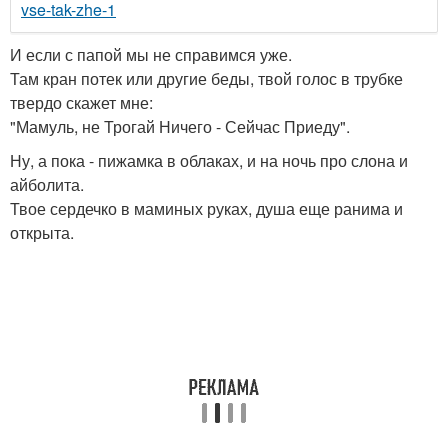
vse-tak-zhe-1
И если с папой мы не справимся уже.
Там кран потек или другие беды, твой голос в трубке
твердо скажет мне:
"Мамуль, не Трогай Ничего - Сейчас Приеду".
Ну, а пока - пижамка в облаках, и на ночь про слона и
айболита.
Твое сердечко в маминых руках, душа еще ранима и
открыта.