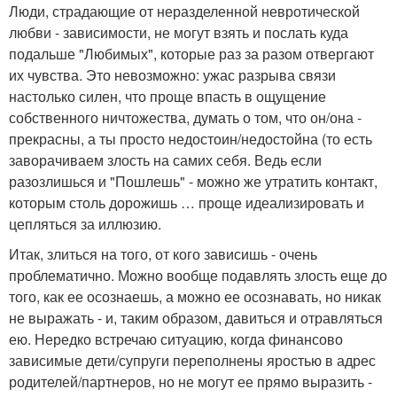
Люди, страдающие от неразделенной невротической
любви - зависимости, не могут взять и послать куда
подальше "Любимых", которые раз за разом отвергают
их чувства. Это невозможно: ужас разрыва связи
настолько силен, что проще впасть в ощущение
собственного ничтожества, думать о том, что он/она -
прекрасны, а ты просто недостоин/недостойна (то есть
заворачиваем злость на самих себя. Ведь если
разозлишься и "Пошлешь" - можно же утратить контакт,
которым столь дорожишь … проще идеализировать и
цепляться за иллюзию.
Итак, злиться на того, от кого зависишь - очень
проблематично. Можно вообще подавлять злость еще до
того, как ее осознаешь, а можно ее осознавать, но никак
не выражать - и, таким образом, давиться и отравляться
ею. Нередко встречаю ситуацию, когда финансово
зависимые дети/супруги переполнены яростью в адрес
родителей/партнеров, но не могут ее прямо выразить -