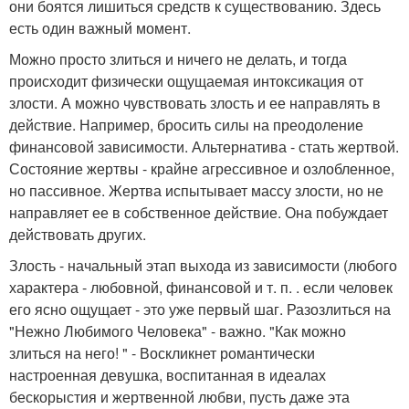
они боятся лишиться средств к существованию. Здесь
есть один важный момент.
Можно просто злиться и ничего не делать, и тогда
происходит физически ощущаемая интоксикация от
злости. А можно чувствовать злость и ее направлять в
действие. Например, бросить силы на преодоление
финансовой зависимости. Альтернатива - стать жертвой.
Состояние жертвы - крайне агрессивное и озлобленное,
но пассивное. Жертва испытывает массу злости, но не
направляет ее в собственное действие. Она побуждает
действовать других.
Злость - начальный этап выхода из зависимости (любого
характера - любовной, финансовой и т. п. . если человек
его ясно ощущает - это уже первый шаг. Разозлиться на
"Нежно Любимого Человека" - важно. "Как можно
злиться на него! " - Воскликнет романтически
настроенная девушка, воспитанная в идеалах
бескорыстия и жертвенной любви, пусть даже эта