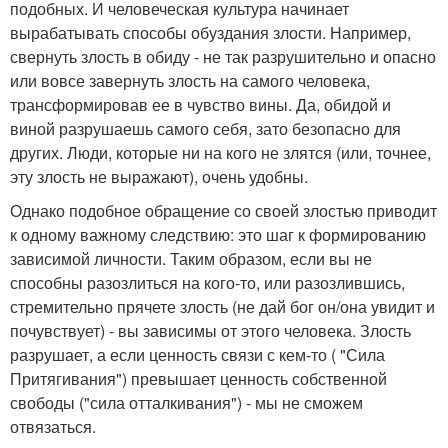
подобных. И человеческая культура начинает
вырабатывать способы обуздания злости. Например,
свернуть злость в обиду - не так разрушительно и опасно
или вовсе завернуть злость на самого человека,
трансформировав ее в чувство вины. Да, обидой и
виной разрушаешь самого себя, зато безопасно для
других. Люди, которые ни на кого не злятся (или, точнее,
эту злость не выражают), очень удобны.
Однако подобное обращение со своей злостью приводит
к одному важному следствию: это шаг к формированию
зависимой личности. Таким образом, если вы не
способны разозлиться на кого-то, или разозлившись,
стремительно прячете злость (не дай бог он/она увидит и
почувствует) - вы зависимы от этого человека. Злость
разрушает, а если ценность связи с кем-то ( "Сила
Притягивания") превышает ценность собственной
свободы ("сила отталкивания") - мы не сможем
отвязаться.