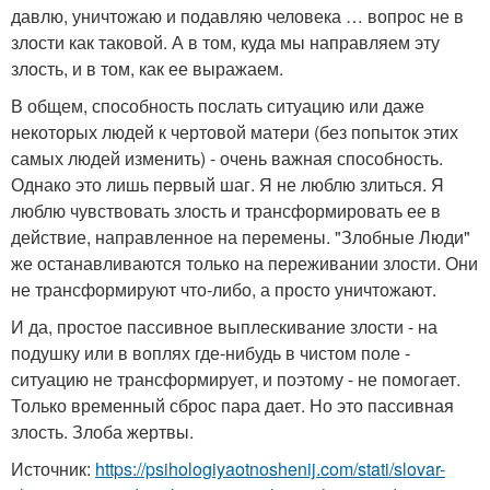
давлю, уничтожаю и подавляю человека … вопрос не в
злости как таковой. А в том, куда мы направляем эту
злость, и в том, как ее выражаем.
В общем, способность послать ситуацию или даже
некоторых людей к чертовой матери (без попыток этих
самых людей изменить) - очень важная способность.
Однако это лишь первый шаг. Я не люблю злиться. Я
люблю чувствовать злость и трансформировать ее в
действие, направленное на перемены. "Злобные Люди"
же останавливаются только на переживании злости. Они
не трансформируют что-либо, а просто уничтожают.
И да, простое пассивное выплескивание злости - на
подушку или в воплях где-нибудь в чистом поле -
ситуацию не трансформирует, и поэтому - не помогает.
Только временный сброс пара дает. Но это пассивная
злость. Злоба жертвы.
Источник:
https://psihologiyaotnoshenij.com/stati/slovar-