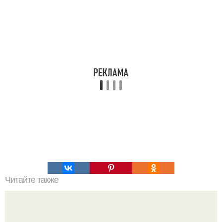
Читайте также