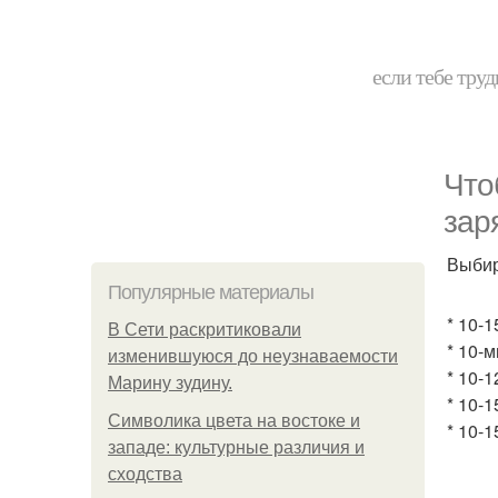
если тебе труд
Что
зар
Выбир
Популярные материалы
* 10-
В Сети раскритиковали
* 10-
изменившуюся до неузнаваемости
* 10-1
Марину зудину.
* 10-
Символика цвета на востоке и
* 10-
западе: культурные различия и
сходства