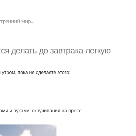
утренний мир...
ся делать до завтрака легкую
утром, пока не сделаете этого:
ми и руками, скручивания на пресс;.