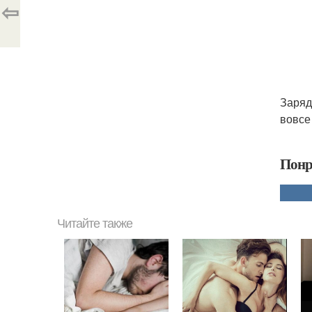
⇦
Заряд
вовсе
Понр
Читайте также