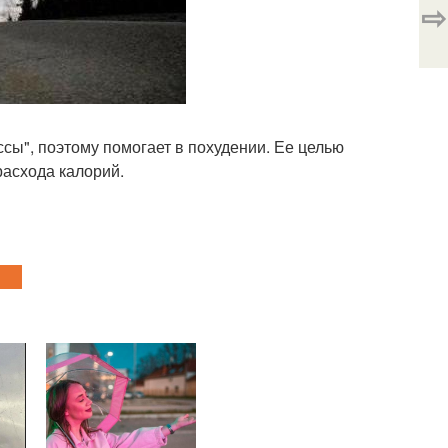
⇨
сы", поэтому помогает в похудении. Ее целью
расхода калорий.