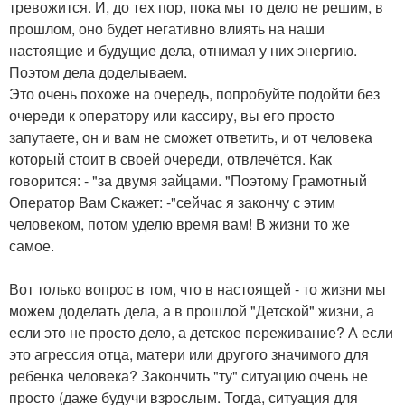
тревожится. И, до тех пор, пока мы то дело не решим, в
прошлом, оно будет негативно влиять на наши
настоящие и будущие дела, отнимая у них энергию.
Поэтом дела доделываем.
Это очень похоже на очередь, попробуйте подойти без
очереди к оператору или кассиру, вы его просто
запутаете, он и вам не сможет ответить, и от человека
который стоит в своей очереди, отвлечётся. Как
говорится: - "за двумя зайцами. "Поэтому Грамотный
Оператор Вам Скажет: -"сейчас я закончу с этим
человеком, потом уделю время вам! В жизни то же
самое.
Вот только вопрос в том, что в настоящей - то жизни мы
можем доделать дела, а в прошлой "Детской" жизни, а
если это не просто дело, а детское переживание? А если
это агрессия отца, матери или другого значимого для
ребенка человека? Закончить "ту" ситуацию очень не
просто (даже будучи взрослым. Тогда, ситуация для