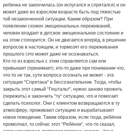
ребенка не закончилась (он испугался и спрятался) и он
может даже во взрослом возрасте быть под тяжестью
той незаконченной ситуации. Каким образом? При
появлении схожих эмоциональных переживаний,
человек впадает в детское эмоциональное состояние и
на этом стопорится. Он не двигается вперёд, в решении
вопросов в настоящем, и тормозят его переживания
прошлого (это может даже не осознаваться.
Кто-то из взрослых с этим справляется сам или
привыкает (принимает), кто-то даже при понимании что,
что-то не так, сути вопроса осознать не может - эта
ситуация "Спрятана" в бессознательном. Тогда, чтобы
закрыть этот самый "Гештальт", нужно заново прожить
(пережить) и закончить "ту" ситуацию, что и помогает
сделать психолог. Они с клиентом возвращаются в ту
атмосферу, проживают ситуацию и вырабатывают
новое поведение. Таким образом, если тогда, ребёнок
промолчал, то сейчас этот "Ребёнок", что-то сказал,
сэмоционировал, попросил помощи, сказал: - "мне