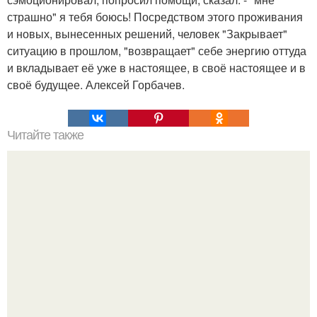
страшно" я тебя боюсь! Посредством этого проживания
и новых, вынесенных решений, человек "Закрывает"
ситуацию в прошлом, "возвращает" себе энергию оттуда
и вкладывает её уже в настоящее, в своё настоящее и в
своё будущее. Алексей Горбачев.
Читайте также
Что означают скобки в переписке с девушкой. Что
означает несколько полукруглых скобочек в конце
предложения?