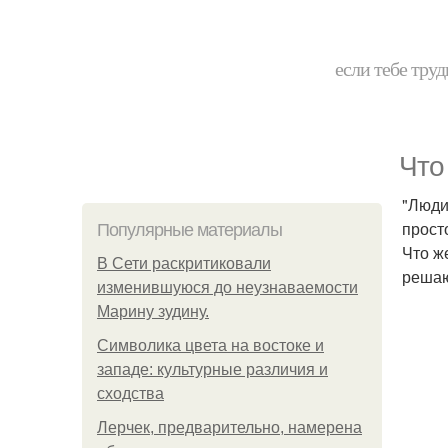
если тебе труд
Что
"Люди
прост
Популярные материалы
Что ж
В Сети раскритиковали
решаю
изменившуюся до неузнаваемости
Марину зудину.
Символика цвета на востоке и
западе: культурные различия и
сходства
Лерчек, предварительно, намерена