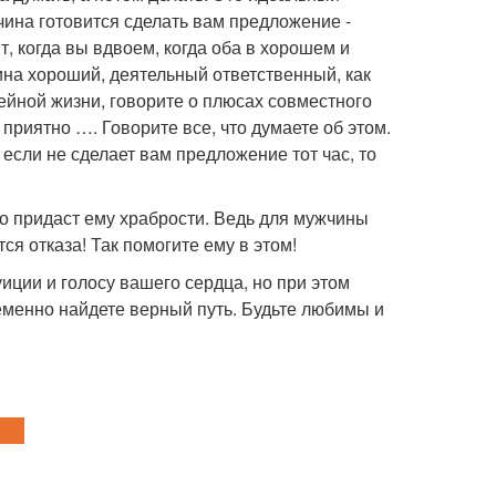
чина готовится сделать вам предложение -
т, когда вы вдвоем, когда оба в хорошем и
ина хороший, деятельный ответственный, как
ейной жизни, говорите о плюсах совместного
 приятно …. Говорите все, что думаете об этом.
 если не сделает вам предложение тот час, то
это придаст ему храбрости. Ведь для мужчины
я отказа! Так помогите ему в этом!
ции и голосу вашего сердца, но при этом
ременно найдете верный путь. Будьте любимы и