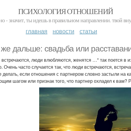
ПСИХОЛОГИЯ ОТНОШЕНИЙ
но - значит, ты идешь в правильном направлении. твой вн
главная
новости
статьи
 же дальше: свадьба или расставан
 встречаются, люди влюбляются, женятся …" так поется в из
о. Очень часто случается так, что люди встречаются, встреч
е делать, если отношения с партнером словно застыли на ка
щим шагом или признак того, что партнер охладел к вам? 