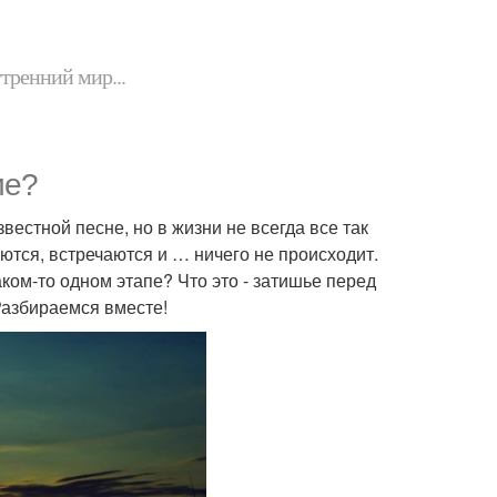
утренний мир...
ие?
вестной песне, но в жизни не всегда все так
аются, встречаются и … ничего не происходит.
ком-то одном этапе? Что это - затишье перед
Разбираемся вместе!