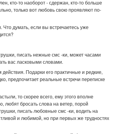
лен, кто-то наоборот - сдержан, кто-то больше
сильно, только вот любовь свою проявляют по-
 Что думать, если вы встречаетесь уже
дится?
грушки, писать нежные смс -ки, может часами
вать вас ласковыми словами.
м действия. Подарки его практичные и редкие,
едко, предпочитает реальные встречи переписке
стыли, то скорее всего, ему этого вполне
ю, любят бросать слова на ветер, порой
грушки, писать любовные смс -ки, водить на
астливой и любимой, но при первых же трудностях