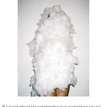
В нашем обществе распространено инструментальное