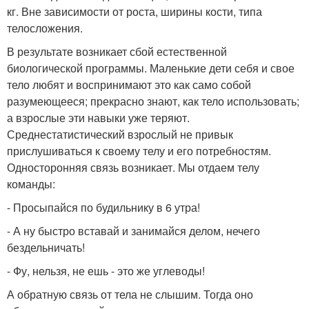
кг. Вне зависимости от роста, ширины кости, типа
телосложения.
В результате возникает сбой естественной
биологической программы. Маленькие дети себя и свое
тело любят и воспринимают это как само собой
разумеющееся; прекрасно знают, как тело использовать;
а взрослые эти навыки уже теряют.
Среднестатистический взрослый не привык
прислушиваться к своему телу и его потребностям.
Односторонняя связь возникает. Мы отдаем телу
команды:
- Просыпайся по будильнику в 6 утра!
- А ну быстро вставай и занимайся делом, нечего
бездельничать!
- Фу, нельзя, не ешь - это же углеводы!
А обратную связь от тела не слышим. Тогда оно