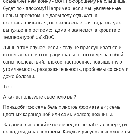
объявляет нам войну - мол, по-хорошему не слышишь,
будет по - плохому! Например, если мы, увлеченные
новым проектом, не даем телу отдыхать и
восстанавливаться, оно заболевает - и тогда мы уже
вынужденно остаемся дома и валяемся в кровати с
температурой 39\xB0C.
Лишь в том случае, если к телу не прислушиваться и
использовать его не рационально, это ведет за собой
сонм последствий: плохое настроение, повышенную
утомляемость, раздражительность, проблемы со сном и
даже болезни.
Тест.
А как используете свое тело вы?
Понадобится: семь белых листов формата а 4; семь
цветных карандашей или семь мелков; ножницы.
Задания выполняйте поочередно, не забегая вперед и
не подглядывая в ответы. Каждый рисунок выполняется