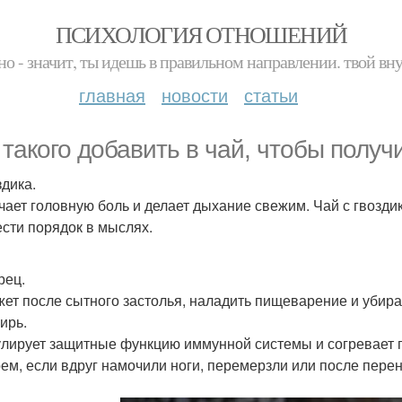
ПСИХОЛОГИЯ ОТНОШЕНИЙ
но - значит, ты идешь в правильном направлении. твой вн
главная
новости
статьи
 такого добавить в чай, чтобы получ
здика.
чает головную боль и делает дыхание свежим. Чай с гвозди
ести порядок в мыслях.
рец.
ет после сытного застолья, наладить пищеварение и убира
ирь.
лирует защитные функцию иммунной системы и согревает по
ем, если вдруг намочили ноги, перемерзли или после перен