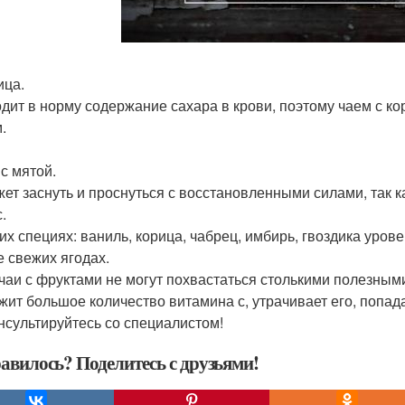
ица.
дит в норму содержание сахара в крови, поэтому чаем с ко
.
 с мятой.
ет заснуть и проснуться с восстановленными силами, так к
.
этих специях: ваниль, корица, чабрец, имбирь, гвоздика уро
е свежих ягодах.
 чаи с фруктами не могут похвастаться столькими полезным
жит большое количество витамина с, утрачивает его, попад
нсультируйтесь со специалистом!
авилось? Поделитесь с друзьями!