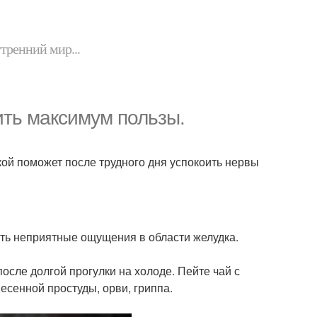
утренний мир...
ить максимум пользы.
кой поможет после трудного дня успокоить нервы
ть неприятные ощущения в области желудка.
сле долгой прогулки на холоде. Пейте чай с
есенной простуды, орви, гриппа.