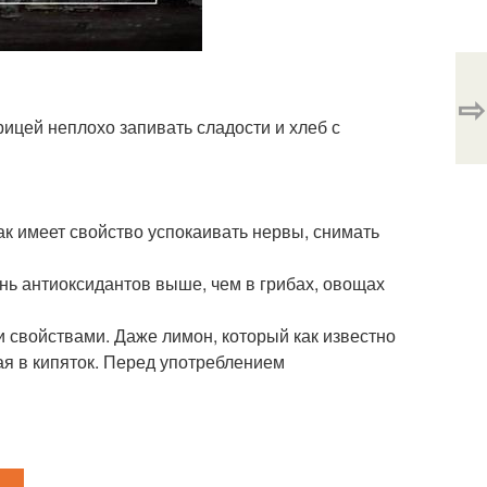
⇨
рицей неплохо запивать сладости и хлеб с
ак имеет свойство успокаивать нервы, снимать
вень антиоксидантов выше, чем в грибах, овощах
и свойствами. Даже лимон, который как известно
ая в кипяток. Перед употреблением