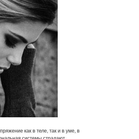
яжение как в теле, так и в уме, в
ональная системы страдают.