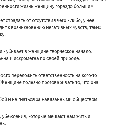
оренности жизнь женщину гораздо большим
 страдать от отсутствия чего - либо, у нее
ит к возникновению негативных чувств, таких
ку.
ли - убивает в женщине творческое начало.
нна и искрометна по своей природе.
осто переложить ответственность на кого-то
. Женщине полезно проговаривать то, что она
обой и не гнаться за навязанными обществом
и, убеждения, которые мешают нам жить и
нь.