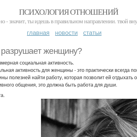
ПСИХОЛОГИЯ ОТНОШЕНИЙ
но - значит, ты идешь в правильном направлении. твой вн
главная
новости
статьи
 разрушает женщину?
езмерная социальная активность.
льная активность для женщины - это практически всегда по
ны полезней найти работу, которая позволит ей отдыхать 
ивного общения, это должна быть работа для души.
та.