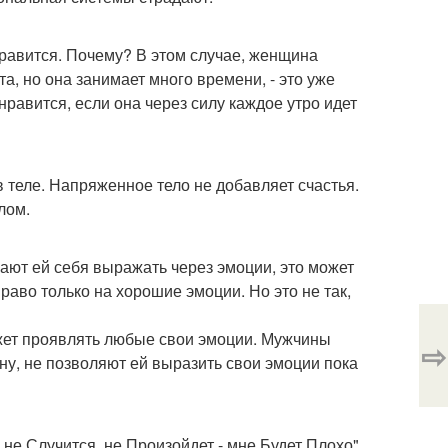
нравится. Почему? В этом случае, женщина
а, но она занимает много времени, - это уже
нравится, если она через силу каждое утро идет
 теле. Напряженное тело не добавляет счастья.
лом.
ают ей себя выражать через эмоции, это может
раво только на хорошие эмоции. Но это не так,
ожет проявлять любые свои эмоции. Мужчины
⇨
ну, не позволяют ей выразить свои эмоции пока
 не Случится, не Произойдет - мне Будет Плохо".