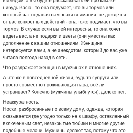
взглядом, а вы будете рассказывать ей про какого-
нибудь Васю - то она подумает, что вы тормоз или
который час подавая вам знаки внимания, не дождётся
от вас конкретных действий - она тоже подумает, что вы
тормоз. В случае если вы ей интересны, то она хочет
видеть вас, а не подарки и цветы (они уместны как
дополнение к вашим отношениям. Женщина
интересуется вами, а не анекдотом, который до вас уже
читала полгода назад в сети.
Что раздражает женщин в мужчинах в отношениях.
А что же в повседневной жизни, будь то супруги или
просто совместно проживающая пара, всё ли
устраивает? Конечно (мужчины улыбнутся), далеко нет.
Неаккуратность.
Носки, разбросанные по всему дому, одежда, которая
оказывается где угодно только не в шкафу, оставленный
включенным свет, незакрытые тюбики и многие другие
подобные мелочи. Мужчины делают так, потому что это