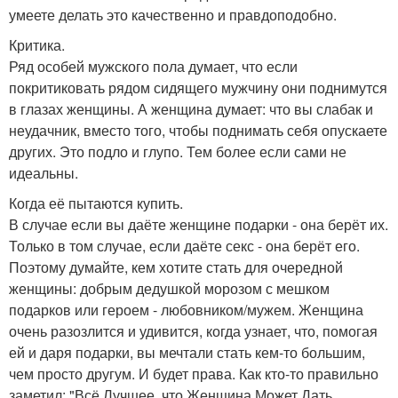
умеете делать это качественно и правдоподобно.
Критика.
Ряд особей мужского пола думает, что если
покритиковать рядом сидящего мужчину они поднимутся
в глазах женщины. А женщина думает: что вы слабак и
неудачник, вместо того, чтобы поднимать себя опускаете
других. Это подло и глупо. Тем более если сами не
идеальны.
Когда её пытаются купить.
В случае если вы даёте женщине подарки - она берёт их.
Только в том случае, если даёте секс - она берёт его.
Поэтому думайте, кем хотите стать для очередной
женщины: добрым дедушкой морозом с мешком
подарков или героем - любовником/мужем. Женщина
очень разозлится и удивится, когда узнает, что, помогая
ей и даря подарки, вы мечтали стать кем-то большим,
чем просто другум. И будет права. Как кто-то правильно
заметил: "Всё Лучшее, что Женщина Может Дать