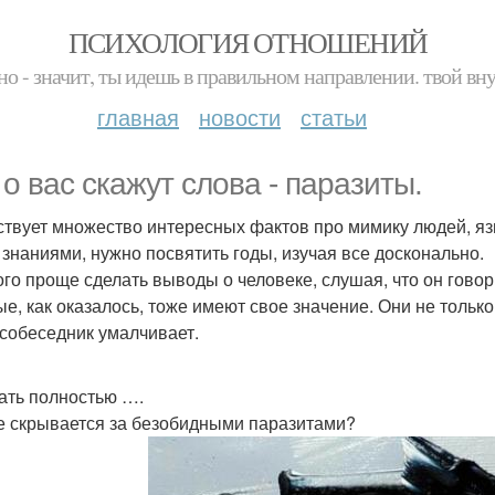
ПСИХОЛОГИЯ ОТНОШЕНИЙ
но - значит, ты идешь в правильном направлении. твой вн
главная
новости
статьи
 о вас скажут слова - паразиты.
твует множество интересных фактов про мимику людей, яз
 знаниями, нужно посвятить годы, изучая все досконально.
го проще сделать выводы о человеке, слушая, что он говори
ые, как оказалось, тоже имеют свое значение. Они не только
 собеседник умалчивает.
ать полностью ….
е скрывается за безобидными паразитами?