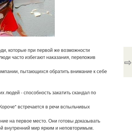
юди, которые при первой же возможности
е люди часто избегают наказания, переложив
⇨
компании, пытающихся обратить внимание к себе
их людей - способность закатить скандал по
"Короче" встречается в речи вспыльчивых
ение на первое место. Они готовы доказывать
вой внутренний мир ярким и неповторимым.