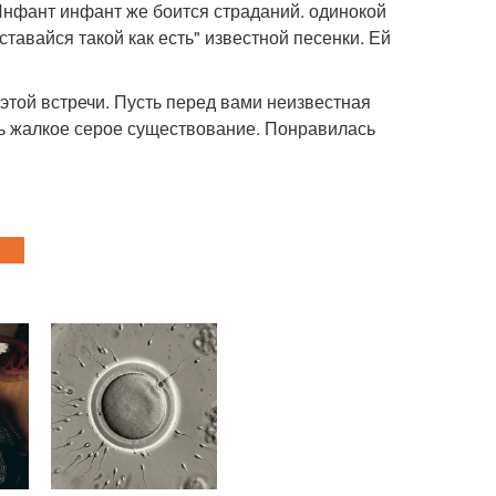
. Инфант инфант же боится страданий. одинокой
ставайся такой как есть" известной песенки. Ей
 этой встречи. Пусть перед вами неизвестная
ть жалкое серое существование. Понравилась