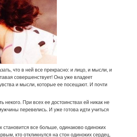
ть, что в ней все прекрасно: и лицо, и мысли, и
ставая совершенствует! Она уже владеет
вства и мысли, которые ее посещают. И почти
ть некого. При всех ее достоинствах ей никак не
мужчины перевелись. И уже готова идти учиться
х становится все больше, одинаково одиноких
рвым, кто откликнулся на стон одиноких сердец,