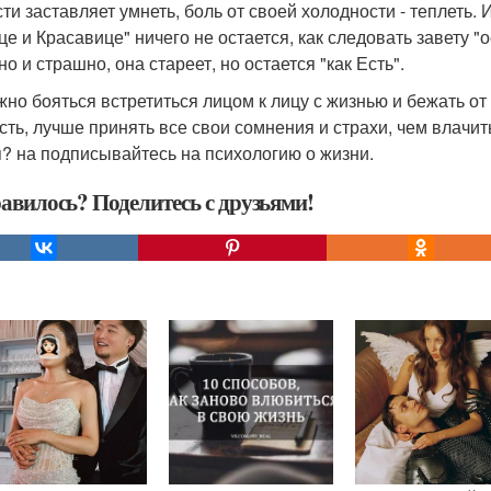
сти заставляет умнеть, боль от своей холодности - теплеть
це и Красавице" ничего не остается, как следовать завету "о
о и страшно, она стареет, но остается "как Есть".
жно бояться встретиться лицом к лицу с жизнью и бежать от
сть, лучше принять все свои сомнения и страхи, чем влачи
я? на подписывайтесь на психологию о жизни.
авилось? Поделитесь с друзьями!