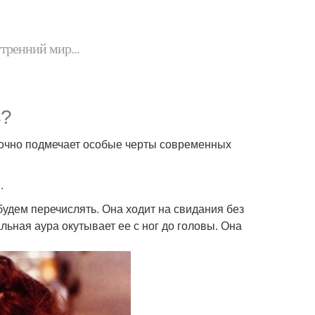
утренний мир...
ь?
точно подмечает особые черты современных
.
 будем перечислять. Она ходит на свидания без
льная аура окутывает ее с ног до головы. Она