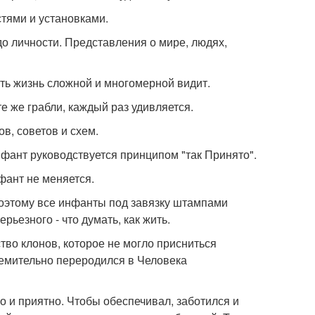
стями и установками.
до личности. Представления о мире, людях,
ть жизнь сложной и многомерной видит.
те же грабли, каждый раз удивляется.
в, советов и схем.
нфант руководствуется принципом "так Принято".
фант не меняется.
Поэтому все инфанты под завязку штампами
ерьезного - что думать, как жить.
тво клонов, которое не могло присниться
ремительно переродился в Человека
о и приятно. Чтобы обеспечивал, заботился и