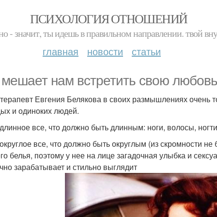
ПСИХОЛОГИЯ ОТНОШЕНИЙ
но - значит, ты идешь в правильном направлении. твой вн
главная
новости
статьи
 мешает нам встретить свою любов
терапевт Евгения Белякова в своих размышлениях очень 
ых и одиноких людей.
 длинное все, что должно быть длинным: ноги, волосы, ногти
 округлое все, что должно быть округлым (из скромности не
го белья, поэтому у нее на лице загадочная улыбка и сексуа
чно зарабатывает и стильно выглядит