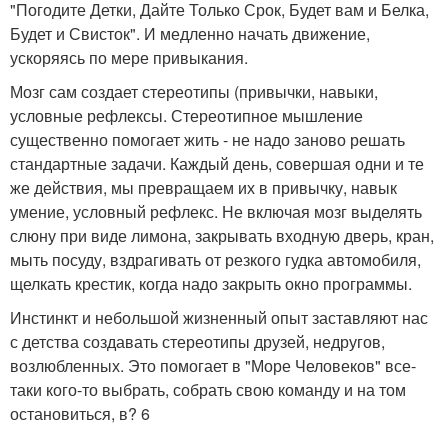
"Погодите Детки, Дайте Только Срок, Будет вам и Белка,
Будет и Свисток". И медленно начать движение,
ускоряясь по мере привыкания.
Мозг сам создает стереотипы (привычки, навыки,
условные рефлексы. Стереотипное мышление
существенно помогает жить - не надо заново решать
стандартные задачи. Каждый день, совершая одни и те
же действия, мы превращаем их в привычку, навык
умение, условный рефлекс. Не включая мозг выделять
слюну при виде лимона, закрывать входную дверь, кран,
мыть посуду, вздрагивать от резкого гудка автомобиля,
щелкать крестик, когда надо закрыть окно программы.
Инстинкт и небольшой жизненный опыт заставляют нас
с детства создавать стереотипы друзей, недругов,
возлюбленных. Это помогает в "Море Человеков" все-
таки кого-то выбрать, собрать свою команду и на том
остановиться, в? 6