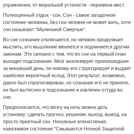
упражнения, от моральной усталости - перемена мест.
Полноценный отдых - сон. Сон - самое загадочное
состояние человека, без сна человек не может жить, хотя
сон называют "Маленькой Смертью".
Во сне сознание отключается, но человек продолжает
мыслить, его мышление меняется и подчиняется другим
законам. Это связано с тем, что во сне на первый план
выходит подсознание. Мозг анализирует произошедшее
за минувший день, по новому его структурирует и выдает
наиболее вероятный исход. Этот результат, возможно,
давно был спрогнозирован, но сознание его не приняло,
он был вытеснен в подсознание и извлечен оттуда во
сне.
Предполагается, что мозгу на ночь можно дать
установку: сделать прогноз, решение, выход, вывод, на
просто приятный сон. Ненужные впечатления,
навязчивое состояние "Смываются Ночной Защитной