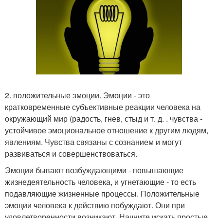
2. положительные эмоции. Эмоции - это
кратковременные субъективные реакции человека на
окружающий мир (радость, гнев, стыд и т. д. . чувства -
устойчивое эмоциональное отношение к другим людям,
явлениям. Чувства связаны с сознанием и могут
развиваться и совершенствоваться.
Эмоции бывают возбуждающими - повышающие
жизнедеятельность человека, и угнетающие - то есть
подавляющие жизненные процессы. Положительные
эмоции человека к действию побуждают. Они при
удовлетворенности возникают. Начните искать простые