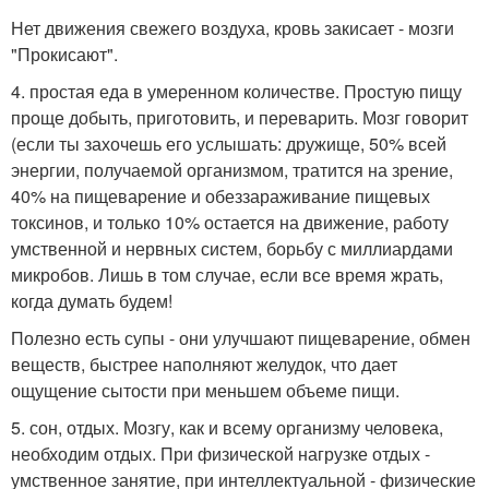
Нет движения свежего воздуха, кровь закисает - мозги
"Прокисают".
4. простая еда в умеренном количестве. Простую пищу
проще добыть, приготовить, и переварить. Мозг говорит
(если ты захочешь его услышать: дружище, 50% всей
энергии, получаемой организмом, тратится на зрение,
40% на пищеварение и обеззараживание пищевых
токсинов, и только 10% остается на движение, работу
умственной и нервных систем, борьбу с миллиардами
микробов. Лишь в том случае, если все время жрать,
когда думать будем!
Полезно есть супы - они улучшают пищеварение, обмен
веществ, быстрее наполняют желудок, что дает
ощущение сытости при меньшем объеме пищи.
5. сон, отдых. Мозгу, как и всему организму человека,
необходим отдых. При физической нагрузке отдых -
умственное занятие, при интеллектуальной - физические