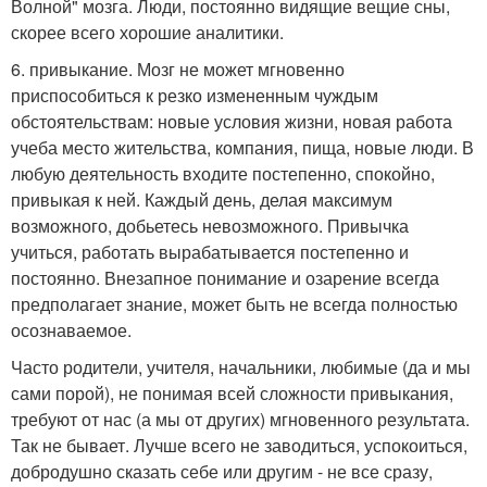
Волной" мозга. Люди, постоянно видящие вещие сны,
скорее всего хорошие аналитики.
6. привыкание. Мозг не может мгновенно
приспособиться к резко измененным чуждым
обстоятельствам: новые условия жизни, новая работа
учеба место жительства, компания, пища, новые люди. В
любую деятельность входите постепенно, спокойно,
привыкая к ней. Каждый день, делая максимум
возможного, добьетесь невозможного. Привычка
учиться, работать вырабатывается постепенно и
постоянно. Внезапное понимание и озарение всегда
предполагает знание, может быть не всегда полностью
осознаваемое.
Часто родители, учителя, начальники, любимые (да и мы
сами порой), не понимая всей сложности привыкания,
требуют от нас (а мы от других) мгновенного результата.
Так не бывает. Лучше всего не заводиться, успокоиться,
добродушно сказать себе или другим - не все сразу,