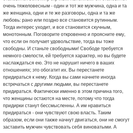
очень тяжеловесным - один и тот же мужчина, одна и та
же женщина, одни и те же разговоры, одна и та же
любовь: рано или поздно все становится рутинным.
Тогда интерес уходит, и все становится скучным,
монотонным. Поговорите откровенно и проясните ему,
что если он получает удовольствие, тогда вы тоже
свободны. И станьте свободными! Свободе требуется
немного смелости, ей требуется характер, но вы будете
наслаждаться ею. Это не нарушит ничего в ваших
отношениях; это обогатит их. Вы перестанете
придираться к нему. Когда вы сами начнете иногда
встречаться с другими людьми, вы перестанете
придираться. Фактически именно в этом причина того,
что женщины остаются на месте, потому что тогда
придирки станут бессмысленны. А им нравиться
придираться - они чувствуют свою власть. Таким
образом, если они также начнут двигаться, они не смогут
заставить мужчин чувствовать себя виноватыми. А