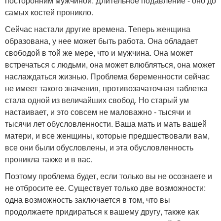
посторонним мужчиной. Длительное подавление - оно до
самых костей проникло.
Сейчас настали другие времена. Теперь женщина
образована, у нее может быть работа. Она обладает
свободой в той же мере, что и мужчина. Она может
встречаться с людьми, она может влюбляться, она может
наслаждаться жизнью. Проблема беременности сейчас
не имеет такого значения, противозачаточная таблетка
стала одной из величайших свобод. Но старый ум
настаивает, и это совсем не маловажно - тысячи и
тысячи лет обусловленности. Ваша мать и мать вашей
матери, и все женщины, которые предшествовали вам,
все они были обусловлены, и эта обусловленность
проникла также и в вас.
Поэтому проблема будет, если только вы не осознаете и
не отбросите ее. Существует только две возможности:
одна возможность заключается в том, что вы
продолжаете придираться к вашему другу, также как