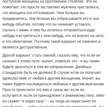
поступали женщины на протяжении столетий. Это не
помогает; это просто заставляет мужчину чувствовать,
что женщина его отталкивает. Чем больше вы
придираетесь, тем больше вы отбрасываете его в чьи-
нибудь объятия, потому что он начинает уставать,
скучать с вами, и ему бы хотелось отправиться куда-
нибудь и встретиться с кем-нибудь, кто не ворчит на него;
и это облегчение. Поэтому такой вариант не поможет и
является деструктивным.
Другой вариант: стать смелой, сказать ему, что если он
склонен к этому пути, значит, отметьте это - и вы также
будете двигаться в том же направлении. Двойных
стандартов быть не должно! В случае если он получает
удовольствие от любви к другим женщинам, значит, вы
также будете наслаждаться любовью к другим мужчинам.
Просто проясните это ему и сразу же, если он
испугается, если он принадлежит к ревнивому типу, либо
он скажет "я перестану! " - но тогда он перестанет по
своей воле … либо нет оснований для переживаний - вы