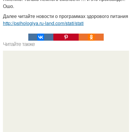
Ошо.
Далее читайте новости о программах здорового питания
http://psihologiya.ru-land.com/stati/stati
Читайте также
Тусклая жизнь нормального, среднего человека хуже,
чем смерть.