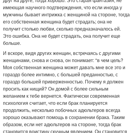
друг на друге, тогда хорошо. Это старая фантазия, не
имеющая научного подтверждения, что если иногда у
мужчины бывает интрижка с женщиной на стороне, тогда
его собственная женщина будет страдать; она не
получит столько любви, сколько предназначалось ей.
Это ошибка. Она не будет страдать, она получит еще
больше.
И вскоре, видя других женщин, встречаясь с другими
женщинами, снова и снова, он понимает: "в чем цель?
Моя собственная женщина может давать мне все это и
гораздо более интимно, с большей преданностью, с
гораздо большей приверженностью. Почему я должен
просить как нищий? Он домой с более сильным
желанием к тебе вернется. Фактически современная
психология считает, что если брак планируется
продолжить, несколько побочных адюльтеров всегда
хорошо оказывают помощь в сохранении брака. Таким
образом, если нет адюльтеров на стороне, тогда брак
становится воистину скучным явлением. Он становится