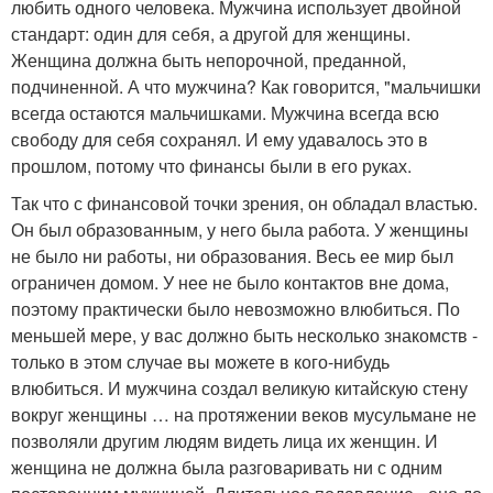
любить одного человека. Мужчина использует двойной
стандарт: один для себя, а другой для женщины.
Женщина должна быть непорочной, преданной,
подчиненной. А что мужчина? Как говорится, "мальчишки
всегда остаются мальчишками. Мужчина всегда всю
свободу для себя сохранял. И ему удавалось это в
прошлом, потому что финансы были в его руках.
Так что с финансовой точки зрения, он обладал властью.
Он был образованным, у него была работа. У женщины
не было ни работы, ни образования. Весь ее мир был
ограничен домом. У нее не было контактов вне дома,
поэтому практически было невозможно влюбиться. По
меньшей мере, у вас должно быть несколько знакомств -
только в этом случае вы можете в кого-нибудь
влюбиться. И мужчина создал великую китайскую стену
вокруг женщины … на протяжении веков мусульмане не
позволяли другим людям видеть лица их женщин. И
женщина не должна была разговаривать ни с одним