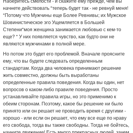
Наберитесь смелости - и скажите ему прежде, чем вы
начнете действовать "теперь будет так - не ревнуй меня!
"Потому что Мужчины еще Более Ревнивы; их Мужское
Шовинистическое эго Ущемляется в Большей
Степени"моя женщина занимается любовью с кем-то
еще? " У них появляется чувство, как будто они не
являются мужчинами в полной мере.
Но потом это будет его проблемой. Вначале проясните
ему, что вы будете следовать определенным
стандартам. Когда два человека принимают решение
жить совместно, должны быть выработаны
определенные правила поведения. Когда вы один, нет
вопросов о каком-либо правиле поведения. Просто
устанавливайте правила игры, но это применимо к
обеим сторонам. Поэтому, какое бы решение ни было
принято или он решает не проводить время с другими -
хорошо - или если он решает, что ему все еще по нраву
его свобода, тогда вы также свободны. Тогда не бойтесь,
начните движение! Есть много прекрасных людей, зачем