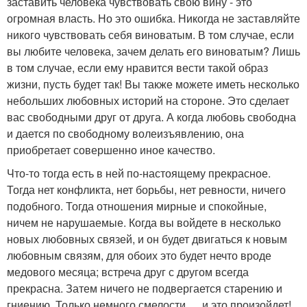
заставить человека чувствовать свою вину - это
огромная власть. Но это ошибка. Никогда не заставляйте
никого чувствовать себя виноватым. В том случае, если
вы любите человека, зачем делать его виноватым? Лишь
в том случае, если ему нравится вести такой образ
жизни, пусть будет так! Вы также можете иметь несколько
небольших любовных историй на стороне. Это сделает
вас свободными друг от друга. А когда любовь свободна
и дается по свободному волеизъявлению, она
приобретает совершенно иное качество.
Что-то тогда есть в ней по-настоящему прекрасное.
Тогда нет конфликта, нет борьбы, нет ревности, ничего
подобного. Тогда отношения мирные и спокойные,
ничем не нарушаемые. Когда вы войдете в несколько
новых любовных связей, и он будет двигаться к новым
любовным связям, для обоих это будет нечто вроде
медового месяца; встреча друг с другом всегда
прекрасна. Затем ничего не подвергается старению и
гниению. Только немного смелости … и это произойдет!