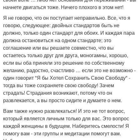
начнете двигаться тоже. Ничего плохого в этом нет!
Я не говорю, что он поступает неправильно. Все, что я
говорю, следующее: двойных стандартов быть не
должно, только один стандарт для обоих. И каждая пара
должна остановиться на одном стандарте; это
соглашение или вы решаете совместно, что вы
остаетесь только друг для друга, моногамны, хорошо,
если вы оба приняли это решение по собственному
желанию, радостно, счастливо … если это не возможно -
один говорит "Я бы Хотел Сохранить Свою Свободу" -
тогда вы тоже сохраняете свою свободу! Зачем
страдать! Страдания возникают, потому что он
развлекается, а вы просто сидите и думаете о нем.
Вам также нужно развлекаться! И это не тот вопрос,
который является личным только для вас. Это вопрос
каждой женщины в будущем. Наберитесь смелости! Я
помогу вам - эти группы и медитации помогут вам.