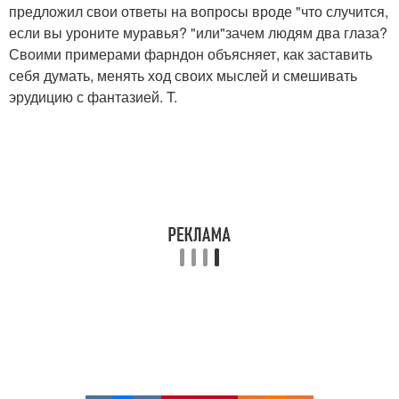
предложил свои ответы на вопросы вроде "что случится,
если вы уроните муравья? "или"зачем людям два глаза?
Своими примерами фарндон объясняет, как заставить
себя думать, менять ход своих мыслей и смешивать
эрудицию с фантазией. T.