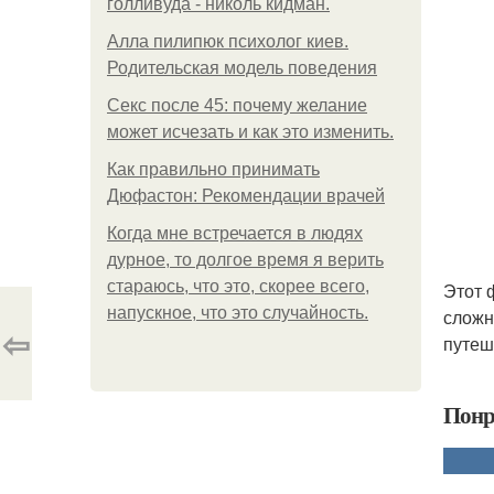
голливуда - николь кидман.
Алла пилипюк психолог киев.
Родительская модель поведения
Секс после 45: почему желание
может исчезать и как это изменить.
Как правильно принимать
Дюфастон: Рекомендации врачей
Когда мне встречается в людях
дурное, то долгое время я верить
стараюсь, что это, скорее всего,
Этот 
напускное, что это случайность.
сложн
⇦
путеш
Понр