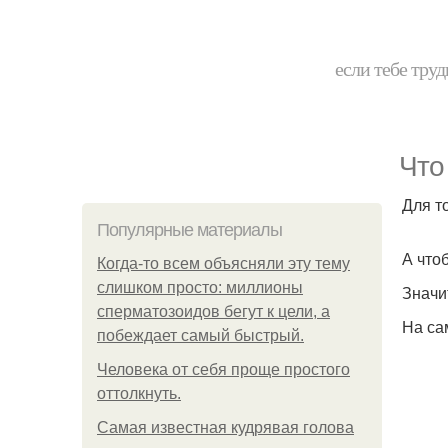
если тебе труд
Что
Для т
Популярные материалы
А что
Когда-то всем объясняли эту тему
слишком просто: миллионы
Значи
сперматозоидов бегут к цели, а
На са
побеждает самый быстрый.
Человека от себя проще простого
оттолкнуть.
Самая известная кудрявая голова