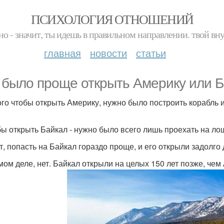
ПСИХОЛОГИЯ ОТНОШЕНИЙ
но - значит, ты идешь в правильном направлении. твой вн
главная
новости
статьи
 было проще открыть Америку или 
ого чтобы открыть Америку, нужно было построить корабль 
бы открыть Байкал - нужно было всего лишь проехать на ло
т, попасть на Байкал гораздо проще, и его открыли задолго
мом деле, нет. Байкал открыли на целых 150 лет позже, чем