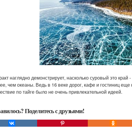
факт наглядно демонстрирует, насколько суровый это край -
ее, чем океаны. Ведь в 16 веке дорог, кафе и гостиниц еще
ествие по тайге было не очень привлекательной идеей.
авилось? Поделитесь с друзьями!