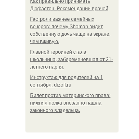
Как правильно принимать
Дюфастон: Рекомендации врачей
Гастроли важнее семейных
вечеров: почему Shaman видит
собственную дочь чаще на экране,
чем вживую.
Главной героиней стала
школьница, забеременевшая от 21-
летнего парня.
Инструктаж для родителей на 1
сентября. dizoff.ru
Билет против материнского права:
нижняя полка внезапно нашла
законного владельца.