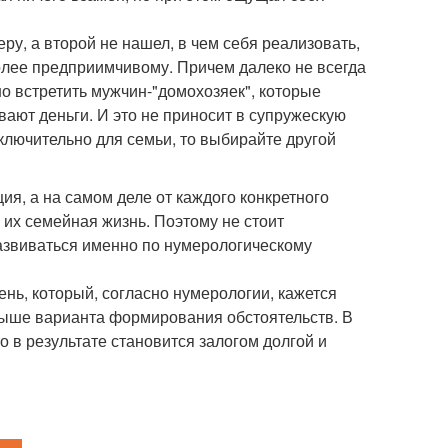
еру, а второй не нашел, в чем себя реализовать,
лее предприимчивому. Причем далеко не всегда
о встретить мужчин-"домохозяек", которые
вают деньги. И это не приносит в супружескую
сключительно для семьи, то выбирайте другой
ция, а на самом деле от каждого конкретного
 их семейная жизнь. Поэтому не стоит
развиваться именно по нумерологическому
ень, который, согласно нумерологии, кажется
выше варианта формирования обстоятельств. В
о в результате становится залогом долгой и