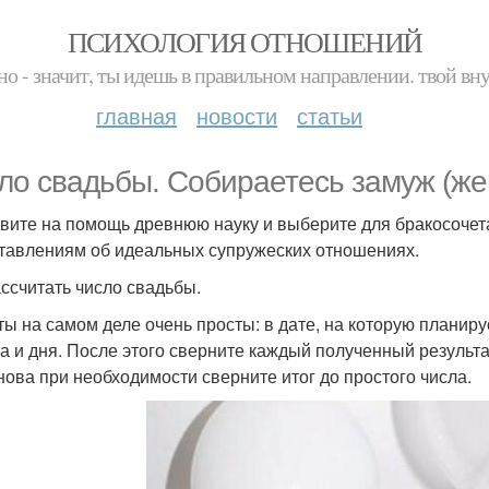
ПСИХОЛОГИЯ ОТНОШЕНИЙ
но - значит, ты идешь в правильном направлении. твой вн
главная
новости
статьи
ло свадьбы. Собираетесь замуж (же
вите на помощь древнюю науку и выберите для бракосочета
тавлениям об идеальных супружеских отношениях.
ассчитать число свадьбы.
ты на самом деле очень просты: в дате, на которую планиру
а и дня. После этого сверните каждый полученный результат
снова при необходимости сверните итог до простого числа.