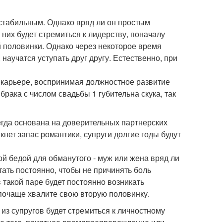
стабильным. Однако вряд ли он простым
 них будет стремиться к лидерству, поначалу
 половинки. Однако через некоторое время
научатся уступать друг другу. Естественно, при
в карьере, воспринимая должностное развитие
брака с числом свадьбы 1 губительна скука, так
егда основана на доверительных партнерских
кнет запас романтики, супруги долгие годы будут
й бедой для обманутого - муж или жена вряд ли
ать постоянно, чтобы не причинять боль
в такой паре будет постоянно возникать
о почаще хвалите свою вторую половинку.
из супругов будет стремиться к личностному