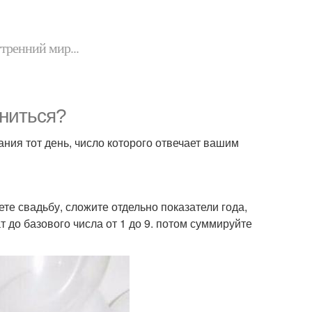
утренний мир...
ниться?
ния тот день, число которого отвечает вашим
ете свадьбу, сложите отдельно показатели года,
 до базового числа от 1 до 9. потом суммируйте