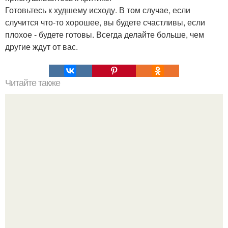
Готовьтесь к худшему исходу. В том случае, если
случится что-то хорошее, вы будете счастливы, если
плохое - будете готовы. Всегда делайте больше, чем
другие ждут от вас.
Читайте также
"Мимика. О чем говорят глаза".