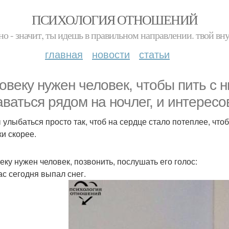
ПСИХОЛОГИЯ ОТНОШЕНИЙ
но - значит, ты идешь в правильном направлении. твой вн
главная
новости
статьи
овеку нужен человек, чтобы пить с 
аваться рядом на ночлег, и интересо
 улыбаться просто так, чтоб на сердце стало потеплее, чтоб
ки скорее.
еку нужен человек, позвонить, послушать его голос:
ас сегодня выпал снег.