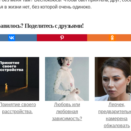
я в жизни нет, без которой очень одиноко.
авилось? Поделитесь с друзьями!
Принятие своего
Любовь или
Лерчек,
расстройства.
любовная
предварительн
зависимость?
намерена
обжаловать