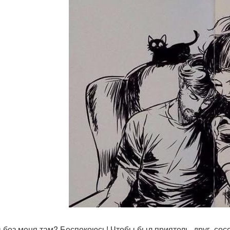
ы без меня там? Беспокоюсь! Чтобы был приятель, друг, сос