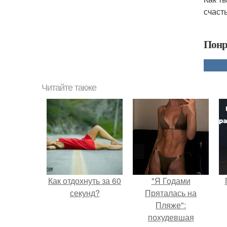
счасть
Понр
Читайте также
Как отдохнуть за 60
"Я Годами
секунд?
Пряталась на
Пляже":
похудевшая