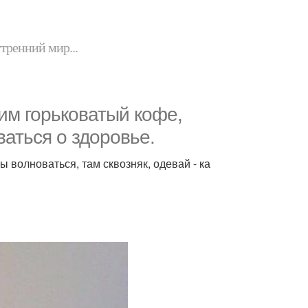
утренний мир...
ним горьковатый кофе,
ваться о здоровье.
ы волноваться, там сквозняк, одевай - ка