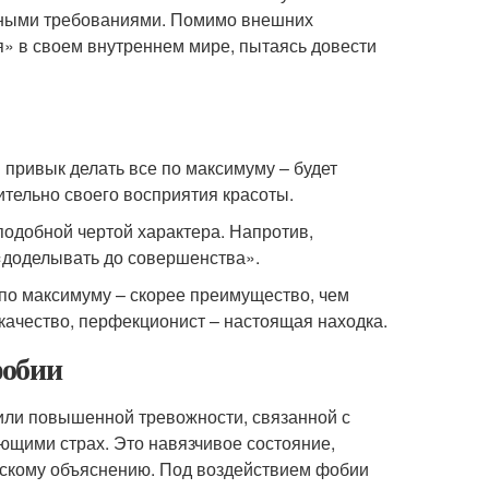
енными требованиями. Помимо внешних
» в своем внутреннем мире, пытаясь довести
й привык делать все по максимуму – будет
ительно своего восприятия красоты.
подобной чертой характера. Напротив,
«доделывать до совершенства».
 по максимуму – скорее преимущество, чем
а качество, перфекционист – настоящая находка.
фобии
или повышенной тревожности, связанной с
щими страх. Это навязчивое состояние,
ескому объяснению. Под воздействием фобии