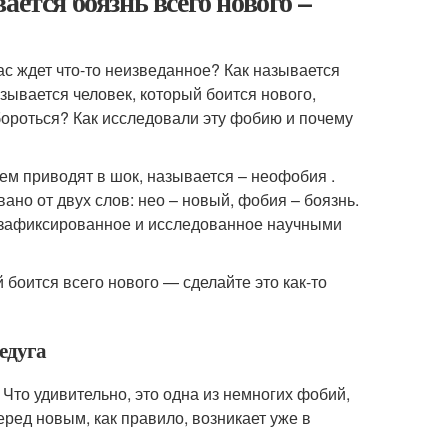
ется боязнь всего нового –
с ждет что-то неизведанное? Как называется
зывается человек, который боится нового,
бороться? Как исследовали эту фобию и почему
ем приводят в шок, называется – неофобия .
но от двух слов: нео – новый, фобия – боязнь.
, зафиксированное и исследованное научными
 боится всего нового — сделайте это как-то
едуга
 Что удивительно, это одна из немногих фобий,
еред новым, как правило, возникает уже в