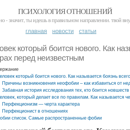
ПСИХОЛОГИЯ ОТНОШЕНИЙ
но - значит, ты идешь в правильном направлении. твой вн
главная
новости
статьи
овек который боится нового. Как наз
трах перед неизвестным
ержание
еловек который боится нового. Как называется боязнь всег
Причины возникновения неофобии – как избавиться от не
Забавная история исследования тех, кто боится новшест
еловек, который делает все по правилам. Как называется ч
Перфекционизм — черта характера
Перфекционист в отношениях
обии список. Самые распространенные фобии