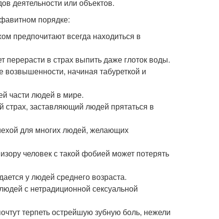
дов деятельности или объектов.
фавитном порядке:
хом предпочитают всегда находиться в
 перерасти в страх выпить даже глоток воды.
 возвышенности, начиная табуреткой и
й части людей в мире.
й страх, заставляющий людей прятаться в
мехой для многих людей, желающих
визору человек с такой фобией может потерять
дается у людей среднего возраста.
 людей с нетрадиционной сексуальной
очтут терпеть острейшую зубную боль, нежели