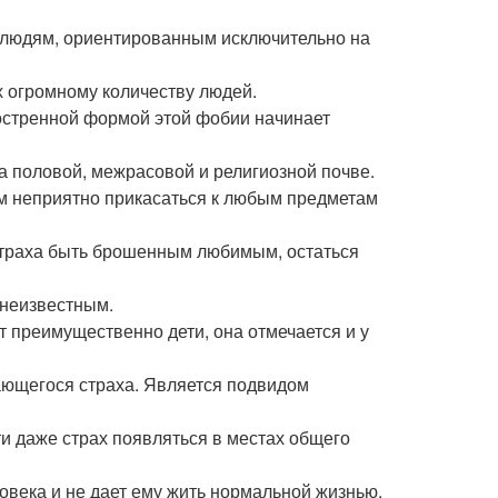
 людям, ориентированным исключительно на
х огромному количеству людей.
бостренной формой этой фобии начинает
а половой, межрасовой и религиозной почве.
ом неприятно прикасаться к любым предметам
страха быть брошенным любимым, остаться
 неизвестным.
т преимущественно дети, она отмечается и у
ающегося страха. Является подвидом
 даже страх появляться в местах общего
овека и не дает ему жить нормальной жизнью.