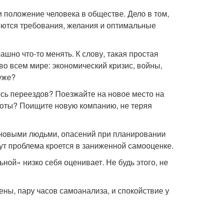
 положение человека в обществе. Дело в том,
ляются требования, желания и оптимальные
шно что-то менять. К слову, такая простая
о всем мире: экономический кризис, войны,
хуже?
есь переездов? Поезжайте на новое место на
боты? Поищите новую компанию, не теряя
с новыми людьми, опасений при планировании
ут проблема кроется в заниженной самооценке.
ьной» низко себя оценивает. Не будь этого, не
ены, пару часов самоанализа, и спокойствие у