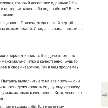
 человек, который делает все идеально? Как
и не терпит каких-либо недоработок? В чем
ь жизни.
екционист. Причем, люди с такой чертой
ных возможностей. Иногда, вызывая негатив в
мого перфекциониста. Все дело в том, что
 максимально четко и качественно. Будь то
оев в своей квартире. Так в чем проблема?
. Пытаясь выполнить его на все 100% — они
можности делегировать ее другому человеку.
⇨
чу максимально качественно. Хотя, человек, не
ет.
ание в самом себе. Как и ко всему