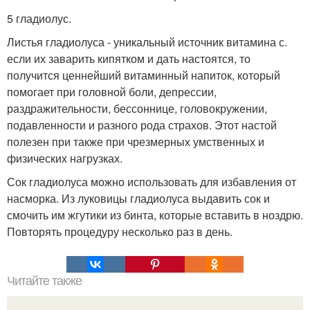
5 гладиолус.
Листья гладиолуса - уникальный источник витамина с.
если их заварить кипятком и дать настоятся, то
получится ценнейший витаминный напиток, который
помогает при головной боли, депрессии,
раздражительности, бессоннице, головокружении,
подавленности и разного рода страхов. Этот настой
полезен при также при чрезмерных умственных и
физических нагрузках.
Сок гладиолуса можно использовать для избавления от
насморка. Из луковицы гладиолуса выдавить сок и
смочить им жгутики из бинта, которые вставить в ноздрю.
Повторять процедуру несколько раз в день.
Читайте также