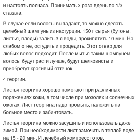
и настоять полчаса. Принимать 3 раза вдень по 1/3
стакана.
В случае если волосы выпадают, то можно сделать
целебный шампунь из настурции. 150 г сырья (бутоны,
листья, плоды) залить 3 л воды, прокипятить 10 мин. На
слабом огне, остудить и процедить. Этот отвар для
любых волос подходит. После мытья таким шампунем
волосы будут расти лучше, будут шелковисты и
приобретут красивый оттенок.
4 георгин.
Листья георгина хорошо помогают при различных
поражениях кожи, в том числе при мозолях и солнечных
ожогах. Лист георгина надо промыть, наложить на
больное место и забинтовать.
Листья георгина можно засушить и использовать даже
зимой. При необходимости лист замочить в теплой воде
на 15 - 20 мин. И лечебный компресс готов.