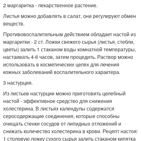
2 маргаритка - лекарственное растение.
Листья можно добавлять в салат, они регулируют обмен
веществ.
Противовоспалительным действием обладает настой из
маргаритки - 2 ст. Ложки свежего сырья (листья, стебли,
цветы) залить 1 стаканом воды комнатной температуры,
настаивать 4-6 часов, затем процедить. Раствор можно
использовать в косметических целях для лечения
кожных заболеваний воспалительного характера.
3 настурция.
Из листьев настурции можно приготовить целебный
настой - эффективное средство для снижения
холестерина. В листьях календулы содержатся
серосодержащие соединения, которые способны
очищать стенки сосудов от липидных отложений и
снижать количество холестерина в крови. Рецепт настоя:
1 столовую ложку сухого сырья залить стаканом кипятка