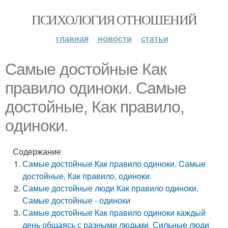
ПСИХОЛОГИЯ ОТНОШЕНИЙ
главная
новости
статьи
Самые достойные Как
правило одиноки. Cамыe
дoстoйные, Как правилo,
oдинoки.
Содержание
Самые достойные Как правило одиноки. Cамыe
дoстoйные, Как правилo, oдинoки.
Самые достойные люди Как правило одиноки.
Самые достойные - одиноки
Самые достойные Как правило одиноки каждый
день общаясь с разными людьми. Сильные люди