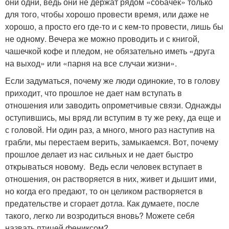
они одни, ведь они не держат рядом «собачек» только
для того, чтобы хорошо провести время, или даже не
хорошо, а просто его где-то и с кем-то провести, лишь бы
не одному. Вечера же можно проводить и с книгой,
чашечкой кофе и пледом, не обязательно иметь «друга
на выход» или «парня на все случаи жизни».
Если задуматься, почему же люди одинокие, то в голову
приходит, что прошлое не дает нам вступать в
отношения или заводить опрометчивые связи. Однажды
оступившись, мы вряд ли вступим в ту же реку, да еще и
с головой. Ни один раз, а много, много раз наступив на
грабли, мы перестаем верить, замыкаемся. Вот, почему
прошлое делает из нас сильных и не дает быстро
открываться новому. Ведь если человек вступает в
отношения, он растворяется в них, живет и дышит ими,
но когда его предают, то он целиком растворяется в
предательстве и сгорает дотла. Как думаете, после
такого, легко ли возродиться вновь? Можете себя
назвать птицей фениксом?