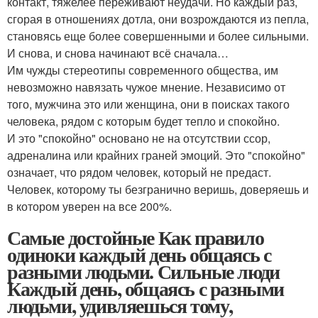
контакт, тяжелее переживают неудачи. Но каждый раз,
сгорая в отношениях дотла, они возрождаются из пепла,
становясь еще более совершенными и более сильными.
И снова, и снова начинают всё сначала…
Им чужды стереотипы современного общества, им
невозможно навязать чужое мнение. Независимо от
того, мужчина это или женщина, они в поисках такого
человека, рядом с которым будет тепло и спокойно.
И это "спокойно" основано не на отсутствии ссор,
адреналина или крайних граней эмоций. Это "спокойно"
означает, что рядом человек, который не предаст.
Человек, которому ты безгранично веришь, доверяешь и
в котором уверен на все 200%.
Самые достойные Как правило
одиноки каждый день общаясь с
разными людьми. Сильные люди
Каждый день, общаясь с разными
людьми, удивляешься тому,