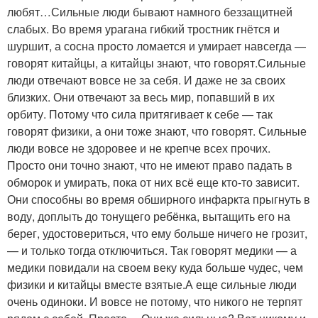
любят…Сильные люди бывают намного беззащитней
слабых. Во время урагана гибкий тростник гнётся и
шуршит, а сосна просто ломается и умирает навсегда —
говорят китайцы, а китайцы знают, что говорят.Сильные
люди отвечают вовсе не за себя. И даже не за своих
близких. Они отвечают за весь мир, попавший в их
орбиту. Потому что сила притягивает к себе — так
говорят физики, а они тоже знают, что говорят. Сильные
люди вовсе не здоровее и не крепче всех прочих.
Просто они точно знают, что не имеют право падать в
обморок и умирать, пока от них всё еще кто-то зависит.
Они способны во время обширного инфаркта прыгнуть в
воду, доплыть до тонущего ребёнка, вытащить его на
берег, удостовериться, что ему больше ничего не грозит,
— и только тогда отключиться. Так говорят медики — а
медики повидали на своем веку куда больше чудес, чем
физики и китайцы вместе взятые.А еще сильные люди
очень одиноки. И вовсе не потому, что никого не терпят