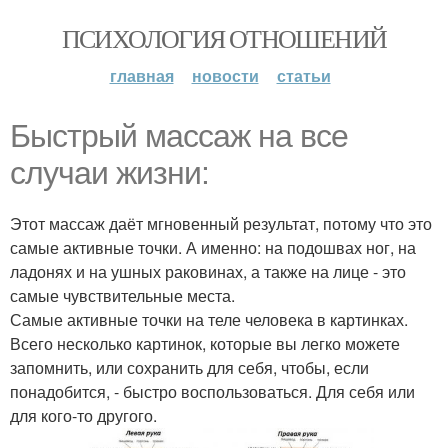
ПСИХОЛОГИЯ ОТНОШЕНИЙ
главная
новости
статьи
Быстрый массаж на все
случаи жизни:
Этот массаж даёт мгновенный результат, потому что это
самые активные точки. А именно: на подошвах ног, на
ладонях и на ушных раковинах, а также на лице - это
самые чувствительные места.
Самые активные точки на теле человека в картинках.
Всего несколько картинок, которые вы легко можете
запомнить, или сохранить для себя, чтобы, если
понадобится, - быстро воспользоваться. Для себя или
для кого-то другого.