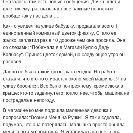
Оказалось, там есть новые сообщения. Дочка шлет и
шлет их ему: рассказывает все важные новости и
вообще как у нас дела ….
Как-то увидел на улице бабушку, продавала всего 1
единственный комнатный цветок фиалку. Стало ее
жалко, заплатил раз в 10 дороже чем она просила. Она
со слезами: "Побежала я в Магазин Куплю Деду
Колбасу". Принес цветок домой, на следующее утро он
расцвел.
Давно не было такой грозы, как сегодня. На работе
сказали, что кто-то отирается около моей машины. Я на
улицу бросился. Все было по-прежнему, кроме люка в
крыше: кто-то задвинул его поплотнее, чтобы машина не
пострадала в непогоду.
В магазине ко мне подошла маленькая девочка и
попросила: "Возьми Меня на Ручки". Я так и сделала,
подумав, что она потерялась. Малышка просто обняла
меня, а потом спрыгнула. Я уставилась на нее, а она