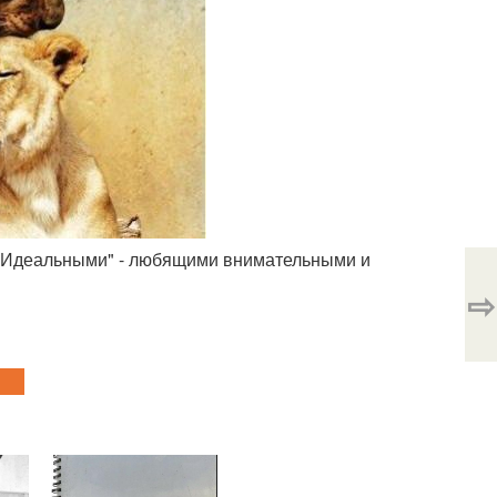
ть "Идеальными" - любящими внимательными и
⇨