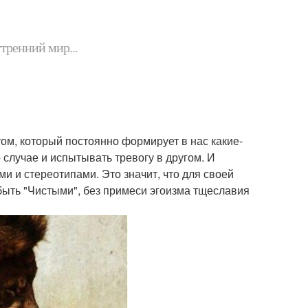
утренний мир...
том, который постоянно формирует в нас какие-
 случае и испытывать тревогу в другом. И
ми и стереотипами. Это значит, что для своей
быть "Чистыми", без примеси эгоизма тщеславия