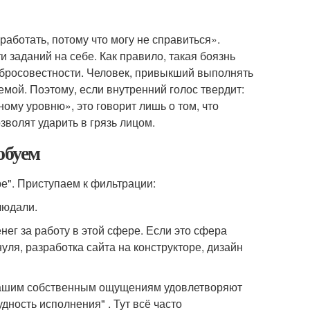
аботать, потому что могу не справиться».
 заданий на себе. Как правило, такая боязнь
обросовестности. Человек, привыкший выполнять
лемой. Поэтому, если внутренний голос твердит:
ому уровню», это говорит лишь о том, что
зволят ударить в грязь лицом.
обуем
ре". Приступаем к фильтрации:
людали.
ег за работу в этой сфере. Если это сфера
 нуля, разработка сайта на конструкторе, дизайн
о вашим собственным ощущениям удовлетворяют
дность исполнения" . Тут всё часто