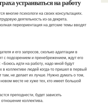
траха устраиваться на работу
я многие психологи на своих консультациях.
трудовую деятельность из-за декрета.
полная переориентация на детские темы вводят
ателя и его запросов, сколько адаптации в
рят с подозрением и пренебрежением, ждут его
 «Боюсь идти на работу, надо мной будут
х в коллективе людей когда-то пришел в первый
т там, не делает их лучше. Нужно думать о том,
 новом месте не хуже тех, кто имеет большой
дастся преподнести, будет зависеть
 отношение коллектива.