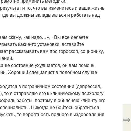
грамотно применить методики.
езультат и то, что вы изменитесь и ваша жизнь
, где вы должны вкладываться и работать над
ам скажу, как надо…», «Вы все делаете
зывать какие-то установки, вставайте
нает рассказывать вам про гороскоп, соционику,
шений.
 ваше состояние ухудшается, он вам помочь
ции. Хороший специалист в подобном случае
ходится в пограничном состоянии (депрессия,
, то я отправляю его к клиническому психологу
 профиль работы, поэтому я объясняю клиенту его
 специалисты. Никогда не бойтесь обратиться
запускать, то вероятность полного выздоровления
⇨