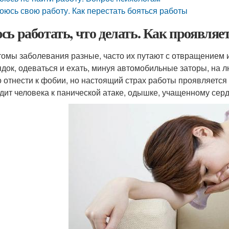
оюсь свою работу. Как перестать бояться работы
сь работать, что делать. Как проявляе
омы заболевания разные, часто их путают с отвращением и
ядок, одеваться и ехать, минуя автомобильные заторы, на
 отнести к фобии, но настоящий страх работы проявляется
дит человека к панической атаке, одышке, учащенному сер