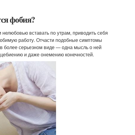
тся фобия?
 нелюбовью вставать по утрам, приводить себя
 любимую работу. Отчасти подобные симптомы
 в более серьезном виде — одна мысль о ней
дцебиению и даже онемению конечностей.