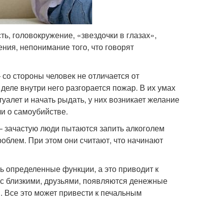
ь, головокружение, «звездочки в глазах»,
ия, непонимание того, что говорят
со стороны человек не отличается от
 деле внутри него разгорается пожар. В их умах
уалет и начать рыдать, у них возникает желание
ли о самоубийстве.
 зачастую люди пытаются запить алкоголем
роблем. При этом они считают, что начинают
 определенные функции, а это приводит к
 с близкими, друзьями, появляются денежные
й. Все это может привести к печальным