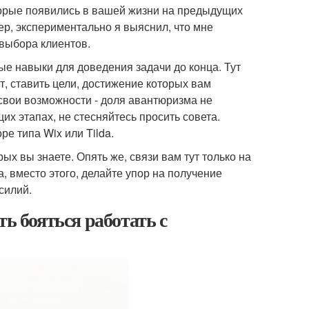
оторые появились в вашей жизни на предыдущих
ер, экспериментально я выяснил, что мне
выбора клиентов.
ые навыки для доведения задачи до конца. Тут
т, ставить цели, достижение которых вам
 свои возможности - доля авантюризма не
х этапах, не стесняйтесь просить совета.
ре типа Wix или Tilda.
ых вы знаете. Опять же, связи вам тут только на
, вместо этого, делайте упор на получение
силий.
ть бояться работать с