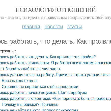
ПСИХОЛОГИЯ ОТНОШЕНИЙ
но - значит, ты идешь в правильном направлении. твой вн
главная
новости
статьи
сь работать, что делать. Как прояв
ержание
оюсь работать, что делать. Как проявляется фобия?
оюсь работать психологом. Я работаю психологом и расска
азоблачить слабого специалиста
оюсь устраиваться на работу. Причины страха устраиваться
Боязнь коллектива
Страшно не справиться с обязанностями
оюсь работать ничего не умею. Шаг 4: пробуем
оюсь работать с клиентами. «Как перестать бояться работа
Почему мы боимся? Причины:
оюсь не найти работу. Вопрос психологам