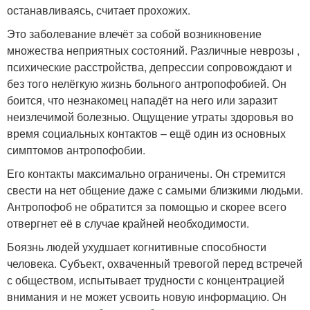
останавливаясь, считает прохожих.
Это заболевание влечёт за собой возникновение
множества неприятных состояний. Различные неврозы ,
психические расстройства, депрессии сопровождают и
без того нелёгкую жизнь больного антропофобией. Он
боится, что незнакомец нападёт на него или заразит
неизлечимой болезнью. Ощущение утраты здоровья во
время социальных контактов – ещё один из основных
симптомов антропофобии.
Его контакты максимально ограничены. Он стремится
свести на нет общение даже с самыми близкими людьми.
Антропофоб не обратится за помощью и скорее всего
отвергнет её в случае крайней необходимости.
Боязнь людей ухудшает когнитивные способности
человека. Субъект, охваченный тревогой перед встречей
с обществом, испытывает трудности с концентрацией
внимания и не может усвоить новую информацию. Он