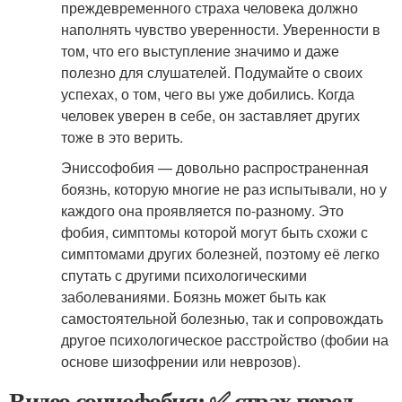
преждевременного страха человека должно
наполнять чувство уверенности. Уверенности в
том, что его выступление значимо и даже
полезно для слушателей. Подумайте о своих
успехах, о том, чего вы уже добились. Когда
человек уверен в себе, он заставляет других
тоже в это верить.
Эниссофобия — довольно распространенная
боязнь, которую многие не раз испытывали, но у
каждого она проявляется по-разному. Это
фобия, симптомы которой могут быть схожи с
симптомами других болезней, поэтому её легко
спутать с другими психологическими
заболеваниями. Боязнь может быть как
самостоятельной болезнью, так и сопровождать
другое психологическое расстройство (фобии на
основе шизофрении или неврозов).
Видео социофобия: ✅ страх перед