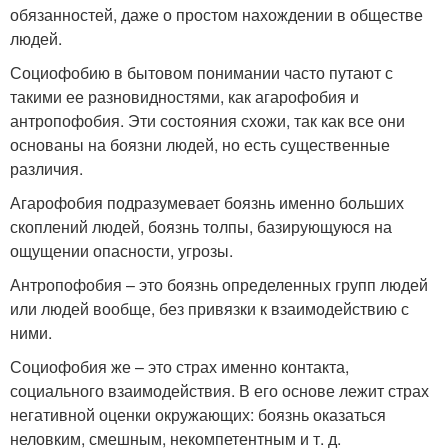
обязанностей, даже о простом нахождении в обществе
людей.
Социофобию в бытовом понимании часто путают с
такими ее разновидностями, как агарофобия и
антропофобия. Эти состояния схожи, так как все они
основаны на боязни людей, но есть существенные
различия.
Агарофобия подразумевает боязнь именно больших
скоплений людей, боязнь толпы, базирующуюся на
ощущении опасности, угрозы.
Антропофобия – это боязнь определенных групп людей
или людей вообще, без привязки к взаимодействию с
ними.
Социофобия же – это страх именно контакта,
социального взаимодействия. В его основе лежит страх
негативной оценки окружающих: боязнь оказаться
неловким, смешным, некомпетентным и т. д.