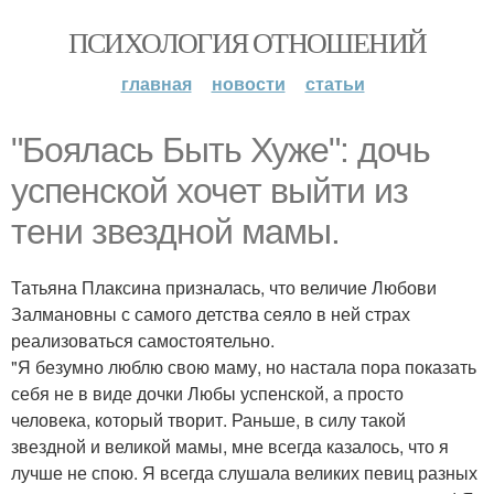
ПСИХОЛОГИЯ ОТНОШЕНИЙ
главная
новости
статьи
"Боялась Быть Хуже": дочь
успенской хочет выйти из
тени звездной мамы.
Татьяна Плаксина призналась, что величие Любови
Залмановны с самого детства сеяло в ней страх
реализоваться самостоятельно.
"Я безумно люблю свою маму, но настала пора показать
себя не в виде дочки Любы успенской, а просто
человека, который творит. Раньше, в силу такой
звездной и великой мамы, мне всегда казалось, что я
лучше не спою. Я всегда слушала великих певиц разных